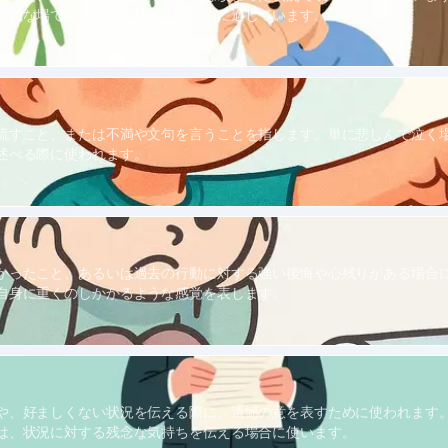
公式な場での残念な気持ちを表すのに適しています。
流すこと、または不満や文句を言うことを指します。単に悲しんで泣く
述べる際に使われます。
かったこと、あるいは過去の行動に対する強い後悔や心残りがある場合
自身に重くのしかかるような感覚を表します。
や、好ましくない状況を伝える際に、遺憾の意を表すために使われます
は、状況に対する残念な気持ちを伝える場合に使います。