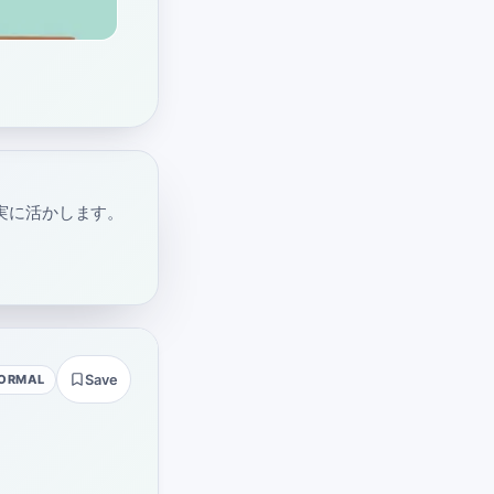
実に活かします。
ORMAL
Save