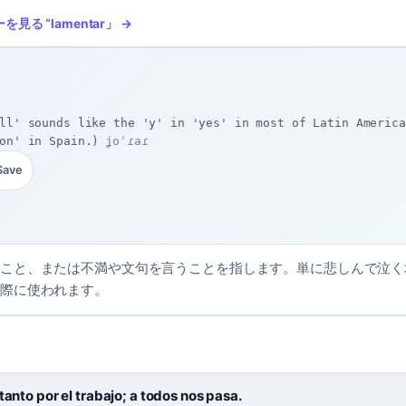
ーを見る
“
lamentar
」 →
ll' sounds like the 'y' in 'yes' in most of Latin America
on' in Spain.)
ʝoˈɾaɾ
Save
こと、または不満や文句を言うことを指します。単に悲しんで泣く
際に使われます。
 tanto por el trabajo; a todos nos pasa.