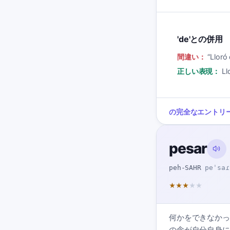
'de'との併用
間違い：
“
Lloró 
正しい表現：
Ll
の完全なエントリ
pesar
peh-SAHR
peˈsaɾ
★
★
★
★
★
何かをできなかっ
の念が自分自身に