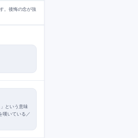
す。後悔の念が強
う」という意味
不運を嘆いている／