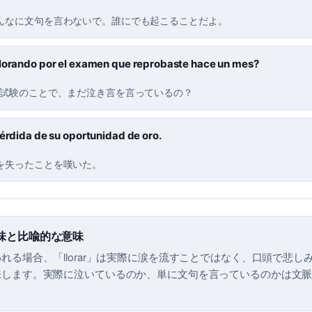
んなに文句を言わないで。誰にでも起こることだよ。
llorando por el examen que reprobaste hace un mes?
た試験のことで、まだ泣き言を言っているの？
pérdida de su oportunidad de oro.
を失ったことを嘆いた。
味と比喩的な意味
れる場合、「llorar」は実際に涙を流すことではなく、口頭で悲し
味します。実際に泣いているのか、単に文句を言っているのかは文