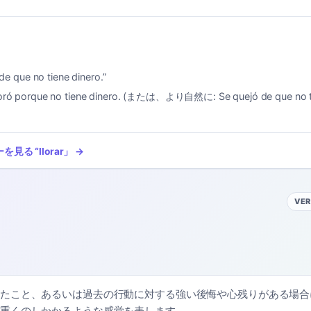
de que no tiene dinero.
”
oró porque no tiene dinero. (または、より自然に: Se quejó de que no ti
ーを見る
“
llorar
」 →
VER
たこと、あるいは過去の行動に対する強い後悔や心残りがある場合
重くのしかかるような感覚を表します。