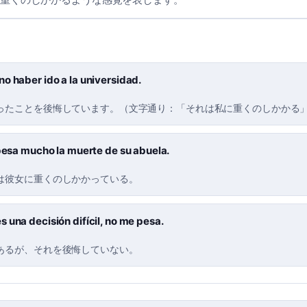
o haber ido a la universidad.
ったことを後悔しています。（文字通り：「それは私に重くのしかかる
 pesa mucho la muerte de su abuela.
は彼女に重くのしかかっている。
 una decisión difícil, no me pesa.
あるが、それを後悔していない。