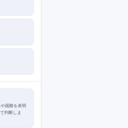
みや困難を表明
脈で判断しま