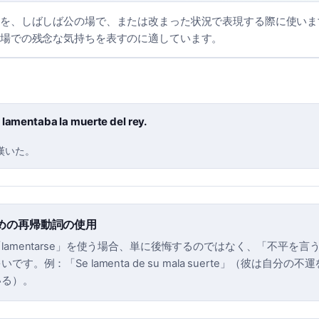
を、しばしば公の場で、または改まった状況で表現する際に使いま
場での残念な気持ちを表すのに適しています。
 lamentaba la muerte del rey.
嘆いた。
めの再帰動詞の使用
lamentarse」を使う場合、単に後悔するのではなく、「不平を言
す。例：「Se lamenta de su mala suerte」（彼は自分の
いる）。