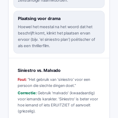
zelfstandige naamwoorden.
Plaatsing voor drama
Hoewel het meestal na het woord dat het
beschrijft komt, klinkt het plaatsen ervan
ervoor (bijv. 'el siniestro plan') poëtischer of
als een thrillerfilm.
Siniestro vs. Malvado
Fout:
“
Het gebruik van 'siniestro' voor een
persoon die slechte dingen doet.
”
Correctie:
Gebruik 'malvado' (kwaadaardig)
voor iemands karakter. 'Siniestro' is beter voor
hoe iemand of iets ERUITZIET of aanvoelt
(griezelig).