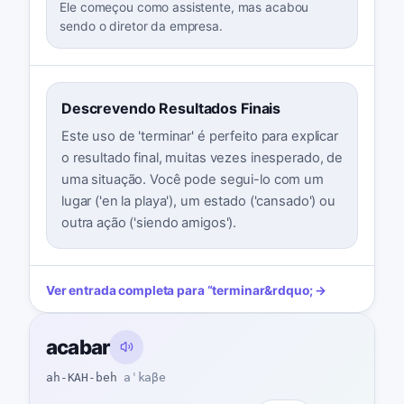
Ele começou como assistente, mas acabou
sendo o diretor da empresa.
Descrevendo Resultados Finais
Este uso de 'terminar' é perfeito para explicar
o resultado final, muitas vezes inesperado, de
uma situação. Você pode segui-lo com um
lugar ('en la playa'), um estado ('cansado') ou
outra ação ('siendo amigos').
Ver entrada completa para
“
terminar
&rdquo; →
acabar
ah-KAH-beh
aˈkaβe