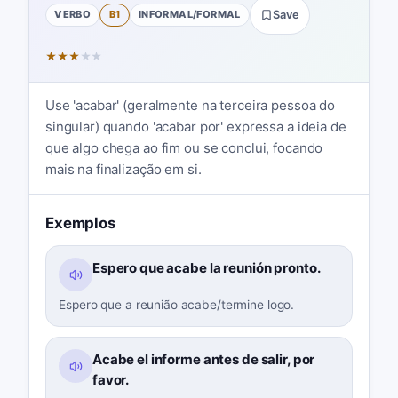
VERBO
B1
INFORMAL/FORMAL
Save
★
★
★
★
★
Use 'acabar' (geralmente na terceira pessoa do
singular) quando 'acabar por' expressa a ideia de
que algo chega ao fim ou se conclui, focando
mais na finalização em si.
Exemplos
Espero que acabe la reunión pronto.
Espero que a reunião acabe/termine logo.
Acabe el informe antes de salir, por
favor.