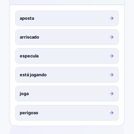
aposta
arriscado
especula
está jogando
joga
perigoso