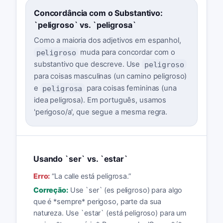
Concordância com o Substantivo:
`peligroso` vs. `peligrosa`
Como a maioria dos adjetivos em espanhol,
peligroso
muda para concordar com o
substantivo que descreve. Use
peligroso
para coisas masculinas (un camino peligroso)
e
peligrosa
para coisas femininas (una
idea peligrosa). Em português, usamos
'perigoso/a', que segue a mesma regra.
Usando `ser` vs. `estar`
Erro:
“
La calle está peligrosa.
”
Correção:
Use `ser` (es peligroso) para algo
que é *sempre* perigoso, parte da sua
natureza. Use `estar` (está peligroso) para um