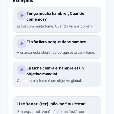
Exemplos
Tengo mucha hambre. ¿Cuándo
comemos?
Estou com muita fome. Quando vamos comer?
El niño llora porque tiene hambre.
A criança está chorando porque está com fome.
La lucha contra el hambre es un
objetivo mundial.
O combate à fome é um objetivo global.
Use 'tener' (ter), não 'ser' ou 'estar'
Em espanhol, você não 'é' ou 'está' com