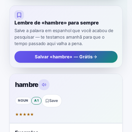
Lembre de «hambre» para sempre
Salve a palavra em espanhol que você acabou de
pesquisar — te testamos amanhã para que o
tempo passado aqui valha a pena.
Salvar «hambre» — Grátis
hambre
NOUN
A1
Save
★
★
★
★
★