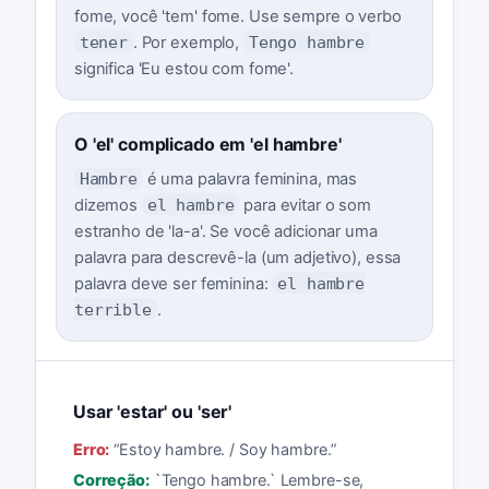
fome, você 'tem' fome. Use sempre o verbo
tener
. Por exemplo,
Tengo hambre
significa 'Eu estou com fome'.
O 'el' complicado em 'el hambre'
Hambre
é uma palavra feminina, mas
dizemos
el hambre
para evitar o som
estranho de 'la-a'. Se você adicionar uma
palavra para descrevê-la (um adjetivo), essa
palavra deve ser feminina:
el hambre
terrible
.
Usar 'estar' ou 'ser'
Erro:
“
Estoy hambre. / Soy hambre.
”
Correção:
`Tengo hambre.` Lembre-se,