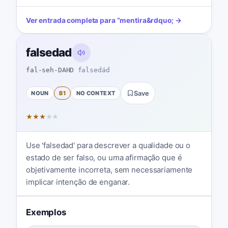
Ver entrada completa para
“
mentira
&rdquo; →
falsedad
fal-seh-DAHD
falsedád
NOUN
B1
NO CONTEXT
Save
★
★
★
★
★
Use 'falsedad' para descrever a qualidade ou o
estado de ser falso, ou uma afirmação que é
objetivamente incorreta, sem necessariamente
implicar intenção de enganar.
Exemplos