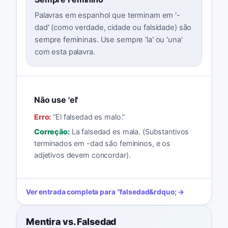
Palavras em espanhol que terminam em '-
dad' (como verdade, cidade ou falsidade) são
sempre femininas. Use sempre 'la' ou 'una'
com esta palavra.
Não use 'el'
Erro:
“
El falsedad es malo.
”
Correção:
La falsedad es mala. (Substantivos
terminados em -dad são femininos, e os
adjetivos devem concordar).
Ver entrada completa para
“
falsedad
&rdquo; →
Mentira vs. Falsedad