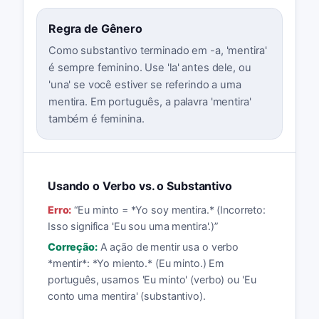
Regra de Gênero
Como substantivo terminado em -a, 'mentira'
é sempre feminino. Use 'la' antes dele, ou
'una' se você estiver se referindo a uma
mentira. Em português, a palavra 'mentira'
também é feminina.
Usando o Verbo vs. o Substantivo
Erro:
“
Eu minto = *Yo soy mentira.* (Incorreto:
Isso significa 'Eu sou uma mentira'.)
”
Correção:
A ação de mentir usa o verbo
*mentir*: *Yo miento.* (Eu minto.) Em
português, usamos 'Eu minto' (verbo) ou 'Eu
conto uma mentira' (substantivo).