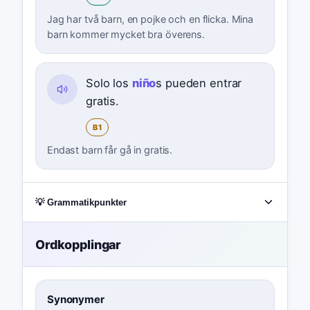
Jag har två barn, en pojke och en flicka. Mina
barn kommer mycket bra överens.
Solo los
niño
s pueden entrar
gratis.
B1
Endast barn får gå in gratis.
💡 Grammatikpunkter
Ordkopplingar
Synonymer