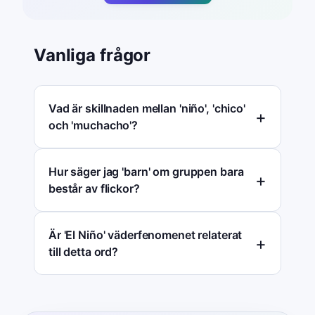
Vanliga frågor
Vad är skillnaden mellan 'niño', 'chico'
och 'muchacho'?
Hur säger jag 'barn' om gruppen bara
består av flickor?
Är 'El Niño' väderfenomenet relaterat
till detta ord?