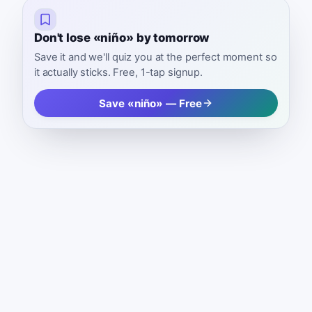
Don't lose «niño» by tomorrow
Save it and we'll quiz you at the perfect moment so
it actually sticks. Free, 1-tap signup.
Save «niño» — Free