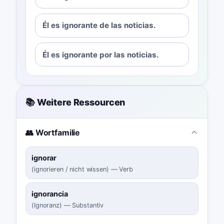
Él es ignorante de las noticias.
Él es ignorante por las noticias.
📚 Weitere Ressourcen
👥 Wortfamilie
ignorar
(
ignorieren / nicht wissen
)
—
Verb
ignorancia
(
Ignoranz
)
—
Substantiv