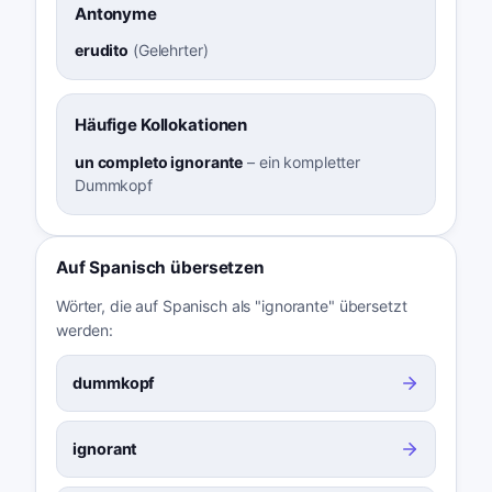
Antonyme
erudito
(
Gelehrter
)
Häufige Kollokationen
un completo ignorante
–
ein kompletter
Dummkopf
Auf Spanisch übersetzen
Wörter, die auf Spanisch als "ignorante" übersetzt
werden:
dummkopf
ignorant