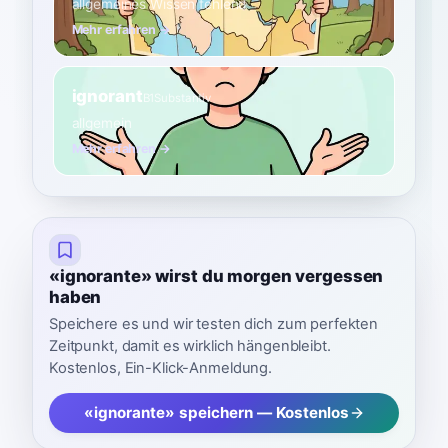
allgemeines Wissen fehlend
Mehr erfahren →
ignorant
B1
Substantiv
allgemein
Mehr erfahren →
«ignorante» wirst du morgen vergessen
haben
Speichere es und wir testen dich zum perfekten
Zeitpunkt, damit es wirklich hängenbleibt.
Kostenlos, Ein-Klick-Anmeldung.
«ignorante» speichern — Kostenlos