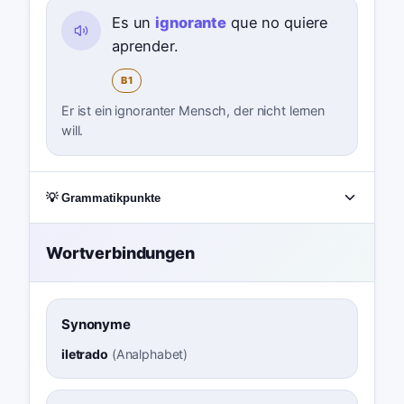
Es un
ignorante
que no quiere
aprender.
B1
Er ist ein ignoranter Mensch, der nicht lernen
will.
💡 Grammatikpunkte
Wortverbindungen
Synonyme
iletrado
(
Analphabet
)