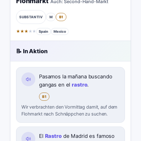
Flohmarkt
Auch:
Second-Hand-Markt
M
B1
SUBSTANTIV
★
★
★
★
★
Spain
Mexico
📝 In Aktion
Pasamos la mañana buscando
gangas en el
rastro
.
B1
Wir verbrachten den Vormittag damit, auf dem
Flohmarkt nach Schnäppchen zu suchen.
El
Rastro
de Madrid es famoso