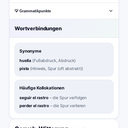
💡 Grammatikpunkte
Wortverbindungen
Synonyme
huella
(
Fußabdruck, Abdruck
)
pista
(
Hinweis, Spur (oft abstrakt)
)
Häufige Kollokationen
seguir el rastro
–
die Spur verfolgen
perder el rastro
–
die Spur verlieren