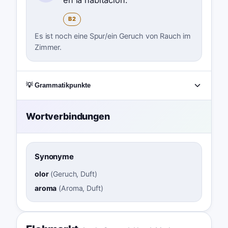
B2
Es ist noch eine Spur/ein Geruch von Rauch im
Zimmer.
💡 Grammatikpunkte
Wortverbindungen
Synonyme
olor
(
Geruch, Duft
)
aroma
(
Aroma, Duft
)