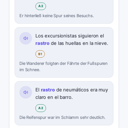
A2
Er hinterließ keine Spur seines Besuchs.
Los excursionistas siguieron el
rastro
de las huellas en la nieve.
B1
Die Wanderer folgten der Fährte der Fußspuren
im Schnee.
El
rastro
de neumáticos era muy
claro en el barro.
A2
Die Reifenspur war im Schlamm sehr deutlich.