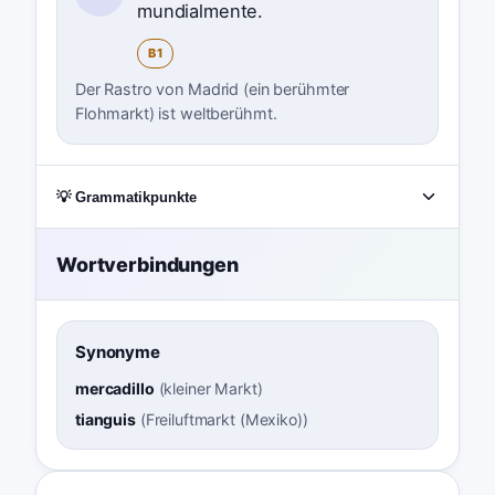
mundialmente.
B1
Der Rastro von Madrid (ein berühmter
Flohmarkt) ist weltberühmt.
💡 Grammatikpunkte
Wortverbindungen
Synonyme
mercadillo
(
kleiner Markt
)
tianguis
(
Freiluftmarkt (Mexiko)
)