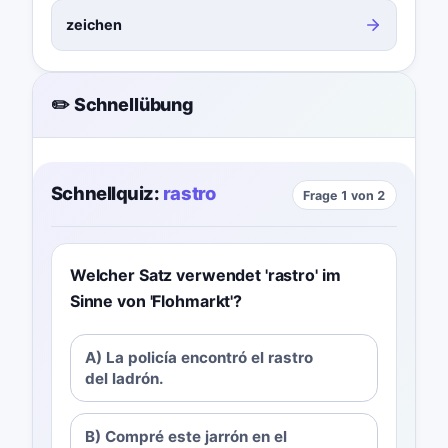
zeichen
✏️ Schnellübung
Schnellquiz:
rastro
Frage 1 von 2
Welcher Satz verwendet 'rastro' im
Sinne von 'Flohmarkt'?
A) La policía encontró el rastro
del ladrón.
B) Compré este jarrón en el