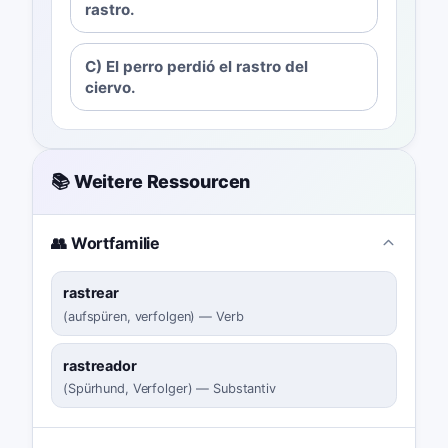
rastro.
C) El perro perdió el rastro del
ciervo.
📚 Weitere Ressourcen
👥 Wortfamilie
rastrear
(
aufspüren, verfolgen
)
—
Verb
rastreador
(
Spürhund, Verfolger
)
—
Substantiv