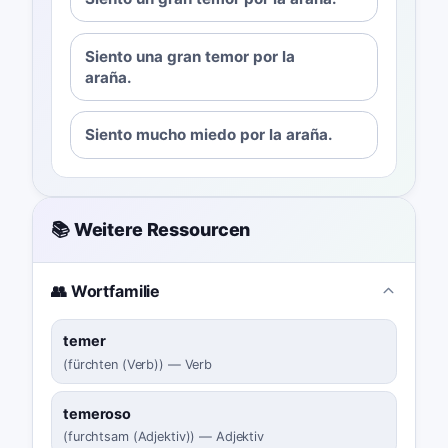
Siento una gran temor por la
araña.
Siento mucho miedo por la araña.
📚 Weitere Ressourcen
👥 Wortfamilie
temer
(
fürchten (Verb)
)
—
Verb
temeroso
(
furchtsam (Adjektiv)
)
—
Adjektiv