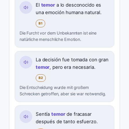
El
temor
a lo desconocido es
una emoción humana natural.
B1
Die Furcht vor dem Unbekannten ist eine
natürliche menschliche Emotion.
La decisión fue tomada con gran
temor
, pero era necesaria.
B2
Die Entscheidung wurde mit großem
Schrecken getroffen, aber sie war notwendig.
Sentía
temor
de fracasar
después de tanto esfuerzo.