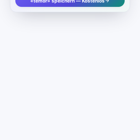
«temor» speichern — Kostenlos