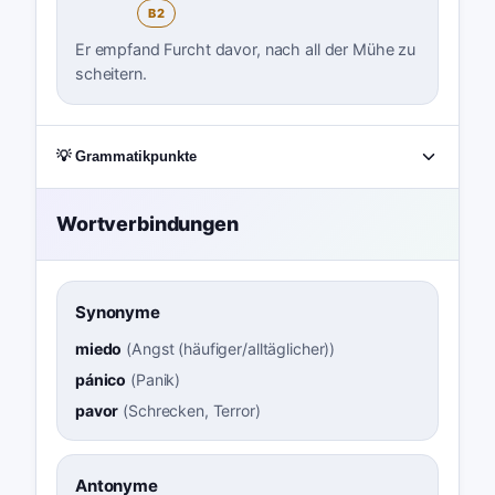
B2
Er empfand Furcht davor, nach all der Mühe zu
scheitern.
💡 Grammatikpunkte
Wortverbindungen
Synonyme
miedo
(
Angst (häufiger/alltäglicher)
)
pánico
(
Panik
)
pavor
(
Schrecken, Terror
)
Antonyme