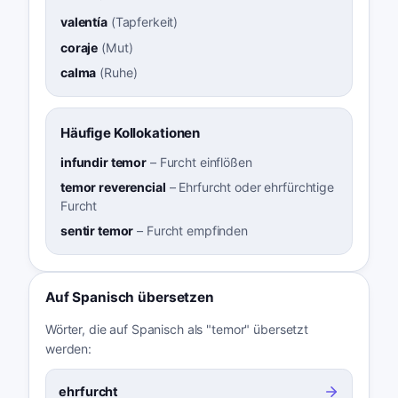
valentía
(
Tapferkeit
)
coraje
(
Mut
)
calma
(
Ruhe
)
Häufige Kollokationen
infundir temor
–
Furcht einflößen
temor reverencial
–
Ehrfurcht oder ehrfürchtige
Furcht
sentir temor
–
Furcht empfinden
Auf Spanisch übersetzen
Wörter, die auf Spanisch als "temor" übersetzt
werden:
ehrfurcht