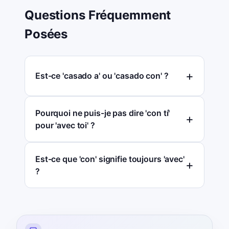
Questions Fréquemment
Posées
Est-ce 'casado a' ou 'casado con' ?
Pourquoi ne puis-je pas dire 'con tí'
pour 'avec toi' ?
Est-ce que 'con' signifie toujours 'avec'
?