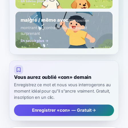
En savoir plus →
malgré / même avec
B1
Préposition
montrant un contraste ou un résultat
surprenant
En savoir plus →
Vous aurez oublié «con» demain
Enregistrez ce mot et nous vous interrogerons au
moment idéal pour qu''il s''ancre vraiment. Gratuit,
inscription en un clic.
Enregistrer «con» — Gratuit