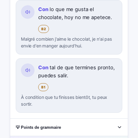
Con
lo que me gusta el
chocolate, hoy no me apetece.
B2
Malgré combien j'aime le chocolat, je n'ai pas
envie d'en manger aujourd'hui.
Con
tal de que termines pronto,
puedes salir.
B1
À condition que tu finisses bientôt, tu peux
sortir.
💡 Points de grammaire