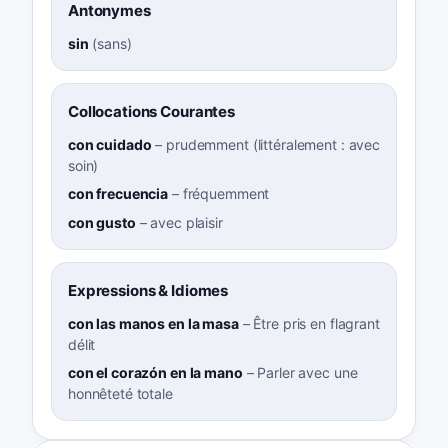
Antonymes
sin
(
sans
)
Collocations Courantes
con cuidado
–
prudemment (littéralement : avec
soin)
con frecuencia
–
fréquemment
con gusto
–
avec plaisir
Expressions & Idiomes
con las manos en la masa
–
Être pris en flagrant
délit
con el corazón en la mano
–
Parler avec une
honnêteté totale