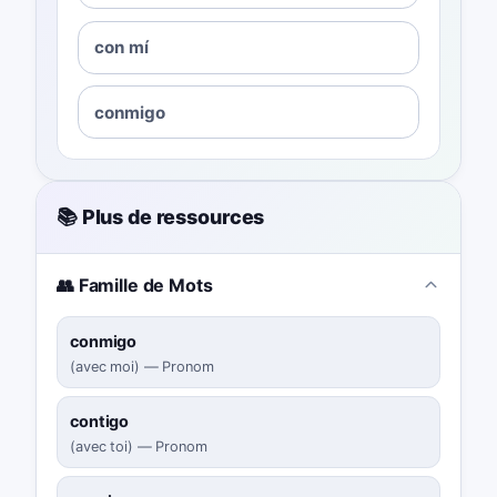
con mí
conmigo
📚 Plus de ressources
👥 Famille de Mots
conmigo
(
avec moi
)
—
Pronom
contigo
(
avec toi
)
—
Pronom