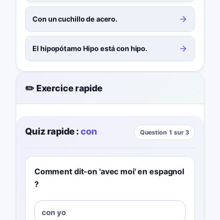
Con un cuchillo de acero.
El hipopótamo Hipo está con hipo.
✏️ Exercice rapide
Quiz rapide :
con
Question 1 sur 3
Comment dit-on 'avec moi' en espagnol
?
con yo