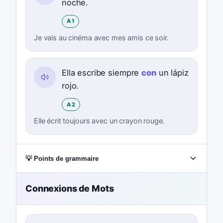
noche.
A1
Je vais au cinéma avec mes amis ce soir.
Ella escribe siempre
con
un lápiz
rojo.
A2
Elle écrit toujours avec un crayon rouge.
💡 Points de grammaire
Connexions de Mots