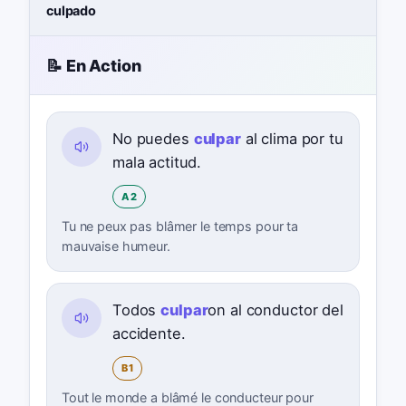
culpado
📝 En Action
No puedes
culpar
al clima por tu
mala actitud.
A2
Tu ne peux pas blâmer le temps pour ta
mauvaise humeur.
Todos
culpar
on al conductor del
accidente.
B1
Tout le monde a blâmé le conducteur pour