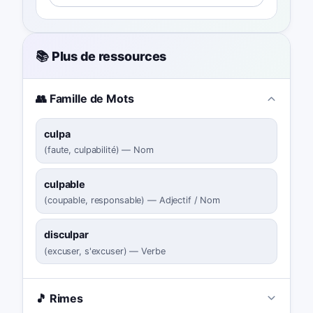
📚 Plus de ressources
👥 Famille de Mots
culpa
(
faute, culpabilité
)
—
Nom
culpable
(
coupable, responsable
)
—
Adjectif / Nom
disculpar
(
excuser, s'excuser
)
—
Verbe
🎵 Rimes