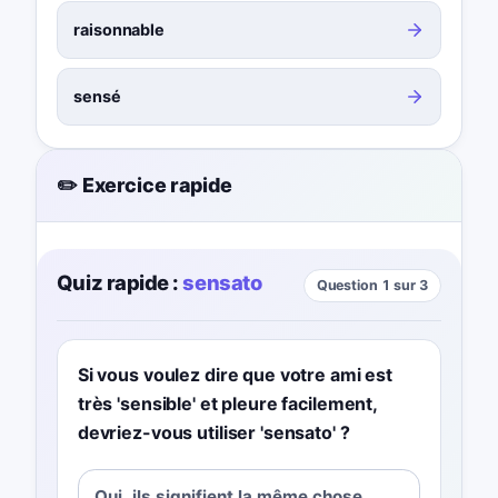
raisonnable
sensé
✏️ Exercice rapide
Quiz rapide :
sensato
Question 1 sur 3
Si vous voulez dire que votre ami est
très 'sensible' et pleure facilement,
devriez-vous utiliser 'sensato' ?
Oui, ils signifient la même chose.