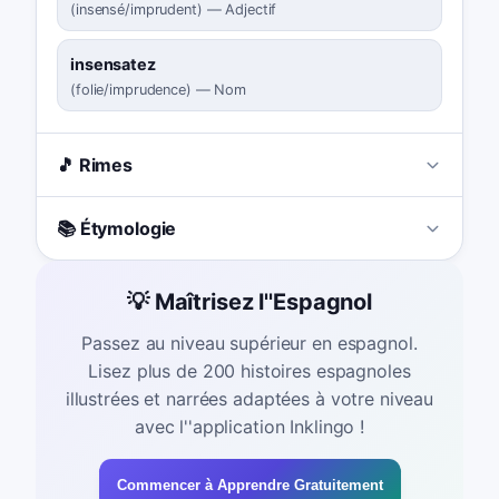
(
insensé/imprudent
)
—
Adjectif
insensatez
(
folie/imprudence
)
—
Nom
🎵 Rimes
📚 Étymologie
💡 Maîtrisez l''Espagnol
Passez au niveau supérieur en espagnol.
Lisez plus de 200 histoires espagnoles
illustrées et narrées adaptées à votre niveau
avec l''application Inklingo !
Commencer à Apprendre Gratuitement