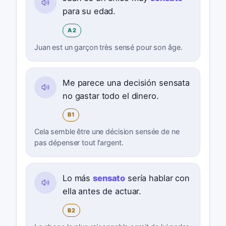
para su edad.
A2
Juan est un garçon très sensé pour son âge.
Me parece una decisión sensata
no gastar todo el dinero.
B1
Cela semble être une décision sensée de ne
pas dépenser tout l'argent.
Lo más
sensato
sería hablar con
ella antes de actuar.
B2