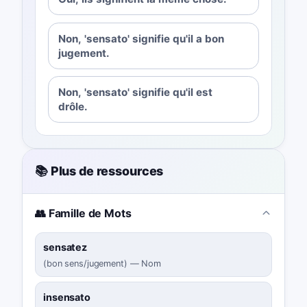
Non, 'sensato' signifie qu'il a bon
jugement.
Non, 'sensato' signifie qu'il est
drôle.
📚 Plus de ressources
👥 Famille de Mots
sensatez
(
bon sens/jugement
)
—
Nom
insensato