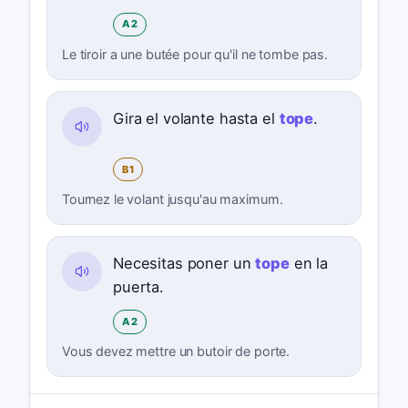
A2
Le tiroir a une butée pour qu'il ne tombe pas.
Gira el volante hasta el
tope
.
B1
Tournez le volant jusqu'au maximum.
Necesitas poner un
tope
en la
puerta.
A2
Vous devez mettre un butoir de porte.