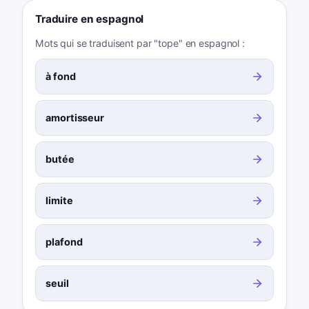
Traduire en espagnol
Mots qui se traduisent par "tope" en espagnol :
à fond
amortisseur
butée
limite
plafond
seuil