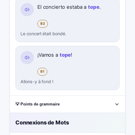
El concierto estaba a
tope
.
B2
Le concert était bondé.
¡Vamos a
tope
!
B1
Allons-y à fond !
💡 Points de grammaire
Connexions de Mots