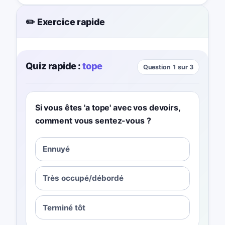
✏️ Exercice rapide
Quiz rapide :
tope
Question 1 sur 3
Si vous êtes 'a tope' avec vos devoirs,
comment vous sentez-vous ?
Ennuyé
Très occupé/débordé
Terminé tôt