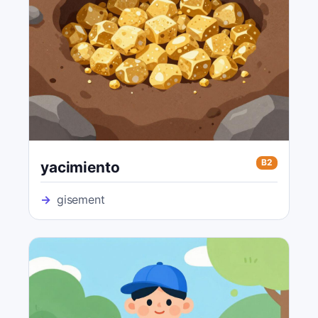
B2
yacimiento
→
gisement