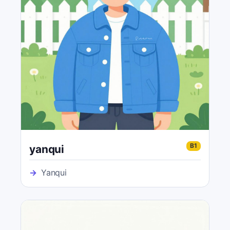
B1
yanqui
→
Yanqui