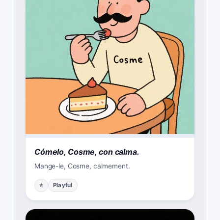
Cómelo, Cosme, con calma.
Mange-le, Cosme, calmement.
⭐
Playful