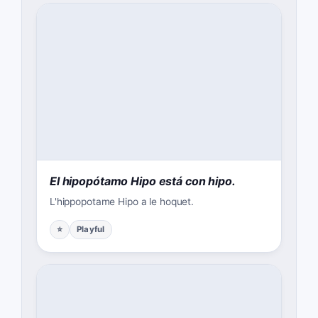
El hipopótamo Hipo está con hipo.
L'hippopotame Hipo a le hoquet.
⭐
Playful