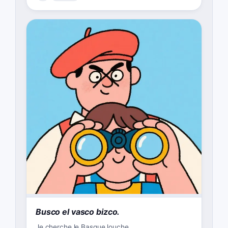
Busco el vasco bizco.
Je cherche le Basque louche.