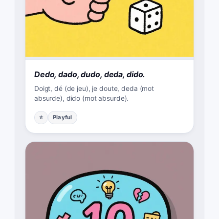
Dedo, dado, dudo, deda, dido.
Doigt, dé (de jeu), je doute, deda (mot
absurde), dido (mot absurde).
⭐
Playful