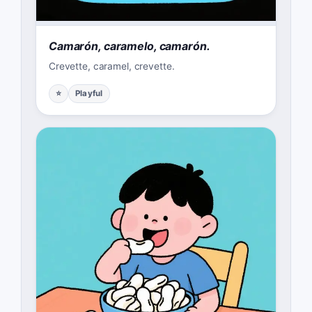
Camarón, caramelo, camarón.
Crevette, caramel, crevette.
⭐
Playful