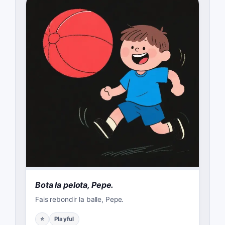
Bota la pelota, Pepe.
Fais rebondir la balle, Pepe.
⭐
Playful