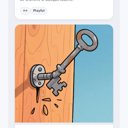
⭐⭐
Playful