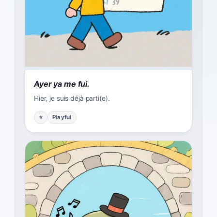
Ayer ya me fui.
Hier, je suis déjà parti(e).
⭐
Playful