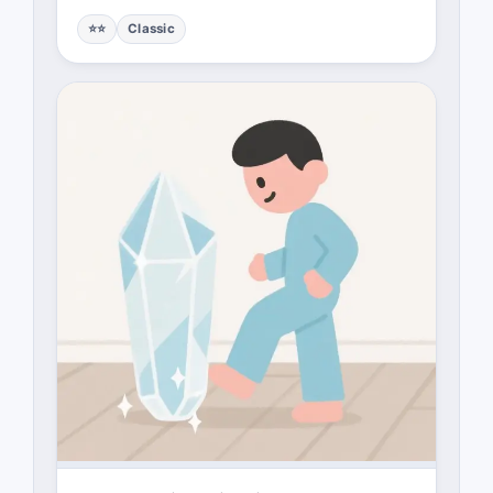
⭐⭐
Classic