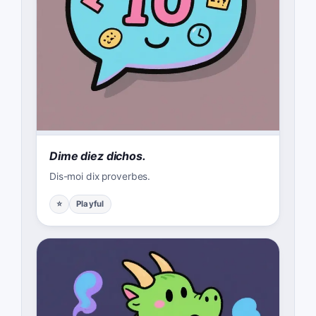
Dime diez dichos.
Dis-moi dix proverbes.
⭐
Playful