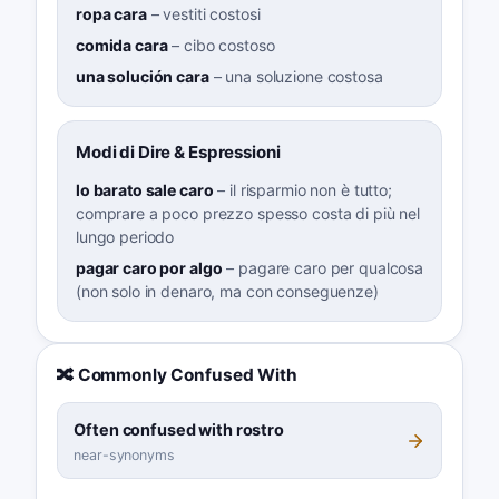
ropa cara
–
vestiti costosi
comida cara
–
cibo costoso
una solución cara
–
una soluzione costosa
Modi di Dire & Espressioni
lo barato sale caro
–
il risparmio non è tutto;
comprare a poco prezzo spesso costa di più nel
lungo periodo
pagar caro por algo
–
pagare caro per qualcosa
(non solo in denaro, ma con conseguenze)
🔀 Commonly Confused With
Often confused with rostro
near-synonyms