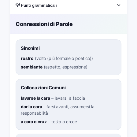
💡 Punti grammaticali
Connessioni di Parole
Sinonimi
rostro
(
volto (più formale o poetico)
)
semblante
(
aspetto, espressione
)
Collocazioni Comuni
lavarse la cara
–
lavarsi la faccia
dar la cara
–
farsi avanti, assumersi la
responsabilità
a cara o cruz
–
testa o croce