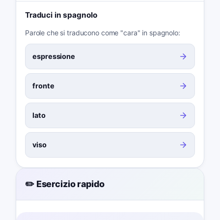
Traduci in spagnolo
Parole che si traducono come "cara" in spagnolo:
espressione
fronte
lato
viso
✏️ Esercizio rapido