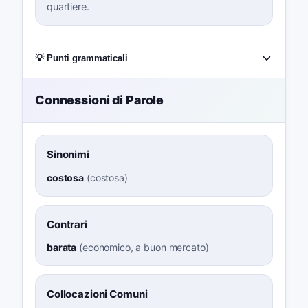
quartiere.
💡 Punti grammaticali
Connessioni di Parole
Sinonimi
costosa
(
costosa
)
Contrari
barata
(
economico, a buon mercato
)
Collocazioni Comuni