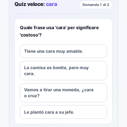
Quiz veloce:
cara
Domanda 1 di 2
Quale frase usa 'cara' per significare
'costoso'?
Tiene una cara muy amable.
La camisa es bonita, pero muy
cara.
Vamos a tirar una moneda, ¿cara
o cruz?
Le plantó cara a su jefe.