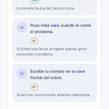
A2
La moneta ha due lati: testa e croce.
Puso mala
cara
cuando le conté
el problema.
B1
Si è fatto una faccia accigliata quando gli ho
raccontato il problema.
Escribe tu nombre en la
cara
frontal del sobre.
B1
Scrivi il tuo nome sul lato anteriore della busta.