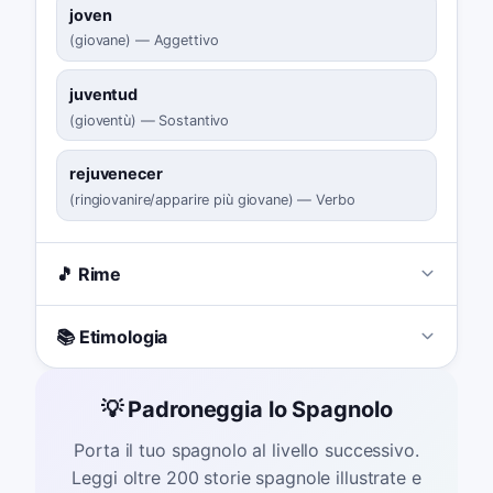
joven
(
giovane
)
—
Aggettivo
juventud
(
gioventù
)
—
Sostantivo
rejuvenecer
(
ringiovanire/apparire più giovane
)
—
Verbo
🎵 Rime
📚 Etimologia
💡 Padroneggia lo Spagnolo
Porta il tuo spagnolo al livello successivo.
Leggi oltre 200 storie spagnole illustrate e