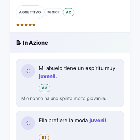
M OR F
A2
AGGETTIVO
★
★
★
★
★
📝 In Azione
Mi abuelo tiene un espíritu muy
juvenil
.
A2
Mio nonno ha uno spirito molto giovanile.
Ella prefiere la moda
juvenil
.
B1