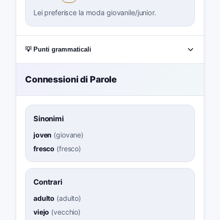
Lei preferisce la moda giovanile/junior.
💡 Punti grammaticali
Connessioni di Parole
Sinonimi
joven
(
giovane
)
fresco
(
fresco
)
Contrari
adulto
(
adulto
)
viejo
(
vecchio
)