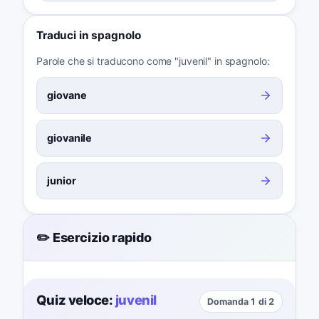
Traduci in spagnolo
Parole che si traducono come "juvenil" in spagnolo:
giovane
giovanile
junior
✏️ Esercizio rapido
Quiz veloce:
juvenil
Domanda 1 di 2