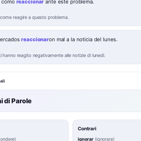
é cómo
reaccionar
ante este problema.
come reagire a questo problema.
mercados
reaccionar
on mal a la noticia del lunes.
i hanno reagito negativamente alle notizie di lunedì.
ali
 di Parole
Contrari
pondere
)
ignorar
(
ignorare
)