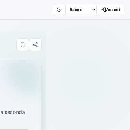
Accedi
si a seconda