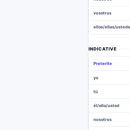
vosotros
ellos/ellas/usted
INDICATIVE
Preterite
yo
tú
él/ella/usted
nosotros