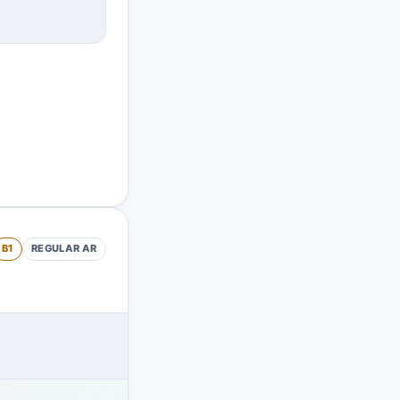
B1
REGULAR
AR