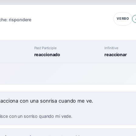
VERBO
che:
rispondere
Past Participle
Infinitive
reaccionado
reaccionar
e
reacciona con una sonrisa cuando me ve.
gisce con un sorriso quando mi vede.