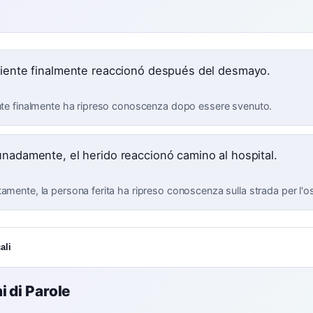
e
ciente finalmente reaccionó después del desmayo.
ente finalmente ha ripreso conoscenza dopo essere svenuto.
unadamente, el herido reaccionó camino al hospital.
tamente, la persona ferita ha ripreso conoscenza sulla strada per l'o
ali
 di Parole