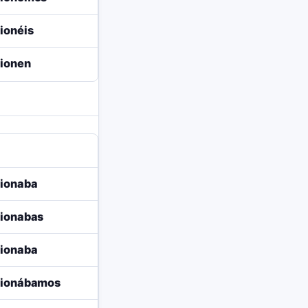
ionéis
ionen
ionaba
ionabas
ionaba
cionábamos