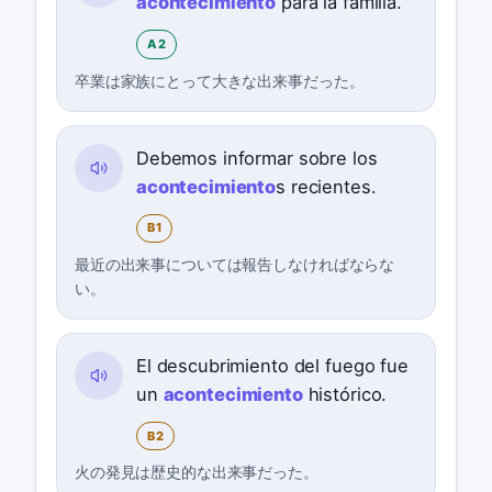
acontecimiento
para la familia.
A2
卒業は家族にとって大きな出来事だった。
Debemos informar sobre los
acontecimiento
s recientes.
B1
最近の出来事については報告しなければならな
い。
El descubrimiento del fuego fue
un
acontecimiento
histórico.
B2
火の発見は歴史的な出来事だった。