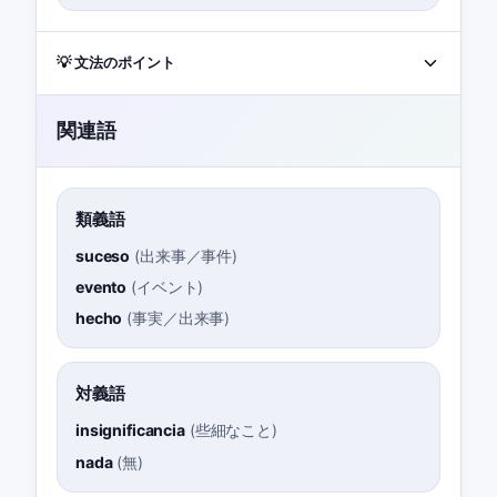
💡 文法のポイント
関連語
類義語
suceso
(
出来事／事件
)
evento
(
イベント
)
hecho
(
事実／出来事
)
対義語
insignificancia
(
些細なこと
)
nada
(
無
)