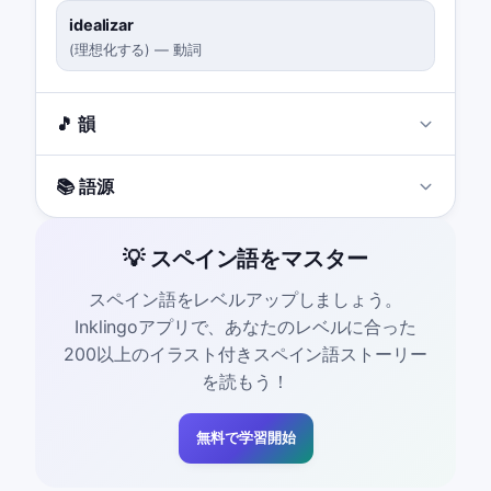
idealizar
(
理想化する
)
—
動詞
🎵 韻
📚 語源
💡 スペイン語をマスター
スペイン語をレベルアップしましょう。
Inklingoアプリで、あなたのレベルに合った
200以上のイラスト付きスペイン語ストーリー
を読もう！
無料で学習開始