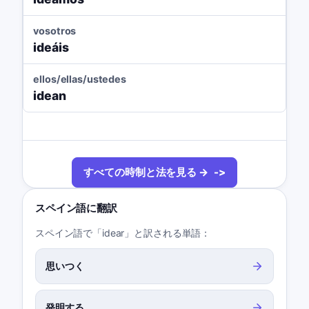
vosotros
ideáis
ellos/ellas/ustedes
idean
すべての時制と法を見る →
スペイン語に翻訳
スペイン語で「idear」と訳される単語：
思いつく
発明する