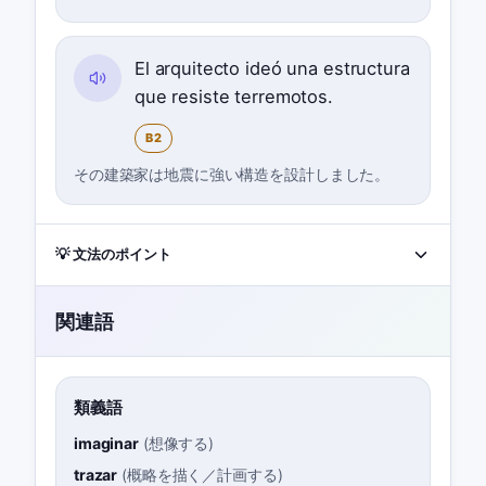
El arquitecto ideó una estructura
que resiste terremotos.
B2
その建築家は地震に強い構造を設計しました。
💡 文法のポイント
関連語
類義語
imaginar
(
想像する
)
trazar
(
概略を描く／計画する
)