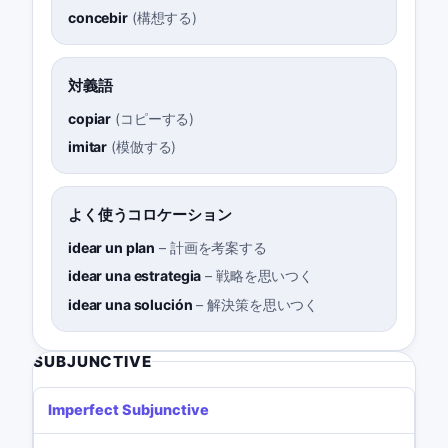
concebir
(
構想する
)
対義語
copiar
(
コピーする
)
imitar
(
模倣する
)
よく使うコロケーション
idear un plan
–
計画を考案する
idear una estrategia
–
戦略を思いつく
idear una solución
–
解決策を思いつく
SUBJUNCTIVE
Imperfect Subjunctive