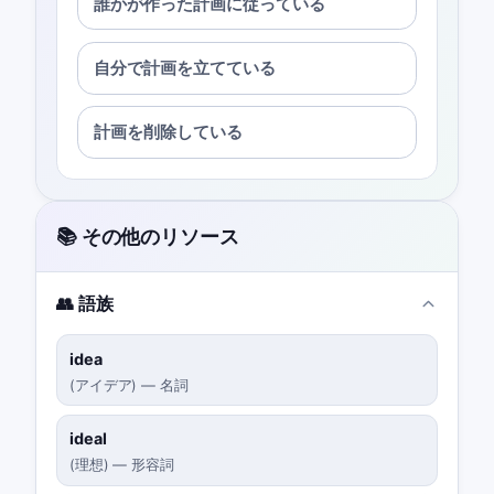
誰かが作った計画に従っている
自分で計画を立てている
計画を削除している
📚 その他のリソース
👥 語族
idea
(
アイデア
)
—
名詞
ideal
(
理想
)
—
形容詞