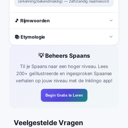
(
erkenning/bekendmaking
)
—
Zelfstandig naamwoord
🎵 Rijmwoorden
📚 Etymologie
💡 Beheers Spaans
Til je Spaans naar een hoger niveau. Lees
200+ geïllustreerde en ingesproken Spaanse
verhalen op jouw niveau met de Inklingo app!
Begin Gratis te Leren
Veelgestelde Vragen