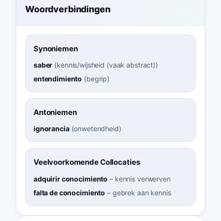
Woordverbindingen
Synoniemen
saber
(
kennis/wijsheid (vaak abstract)
)
entendimiento
(
begrip
)
Antoniemen
ignorancia
(
onwetendheid
)
Veelvoorkomende Collocaties
adquirir conocimiento
–
kennis verwerven
falta de conocimiento
–
gebrek aan kennis