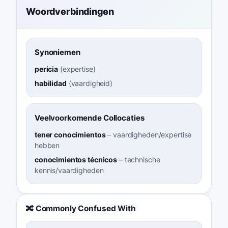
Woordverbindingen
Synoniemen
pericia
(
expertise
)
habilidad
(
vaardigheid
)
Veelvoorkomende Collocaties
tener conocimientos
–
vaardigheden/expertise
hebben
conocimientos técnicos
–
technische
kennis/vaardigheden
🔀 Commonly Confused With