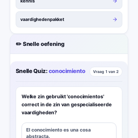
kennis
vaardighedenpakket
✏️ Snelle oefening
Snelle Quiz:
conocimiento
Vraag 1 van 2
Welke zin gebruikt 'conocimientos'
correct in de zin van gespecialiseerde
vaardigheden?
El conocimiento es una cosa
abstracta.