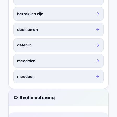
betrokken zijn
deelnemen
delen in
meedelen
meedoen
✏️ Snelle oefening