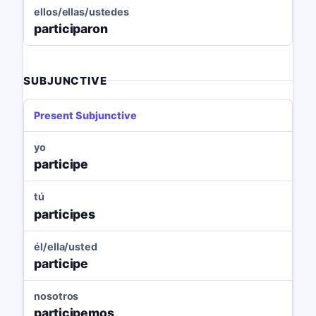
ellos/ellas/ustedes
participaron
SUBJUNCTIVE
Present Subjunctive
yo
participe
tú
participes
él/ella/usted
participe
nosotros
participemos