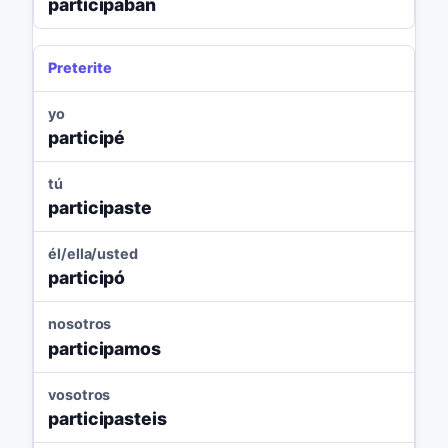
participaban
Preterite
yo
participé
tú
participaste
él/ella/usted
participó
nosotros
participamos
vosotros
participasteis