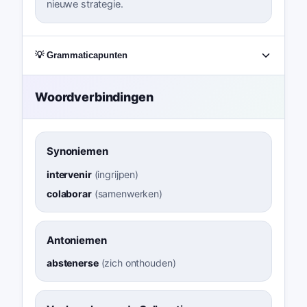
nieuwe strategie.
💡 Grammaticapunten
Woordverbindingen
Synoniemen
intervenir
(
ingrijpen
)
colaborar
(
samenwerken
)
Antoniemen
abstenerse
(
zich onthouden
)