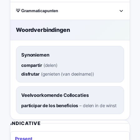
💡 Grammaticapunten
Woordverbindingen
Synoniemen
compartir
(
delen
)
disfrutar
(
genieten (van deelname)
)
Veelvoorkomende Collocaties
participar de los beneficios
–
delen in de winst
INDICATIVE
Present