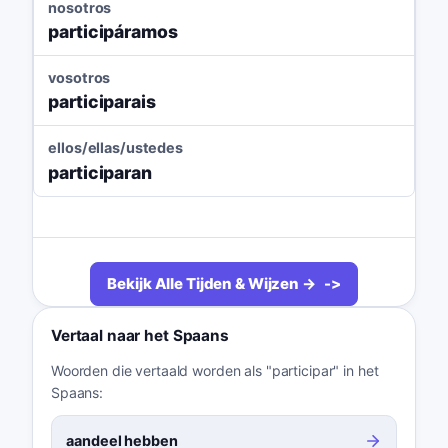
nosotros
participáramos
vosotros
participarais
ellos/ellas/ustedes
participaran
Bekijk Alle Tijden & Wijzen →
Vertaal naar het Spaans
Woorden die vertaald worden als "participar" in het
Spaans:
aandeel hebben