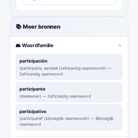
📚 Meer bronnen
👥 Woordfamilie
participación
(
participatie, aandeel (zelfstandig naamwoord)
)
—
Zelfstandig naamwoord
participante
(
deelnemer
)
—
Zelfstandig naamwoord
participativo
(
participatief (bijvoeglijk naamwoord)
)
—
Bijvoeglijk
naamwoord