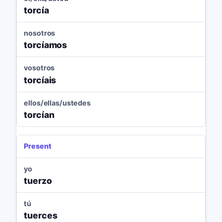
torcía
nosotros
torcíamos
vosotros
torcíais
ellos/ellas/ustedes
torcían
Present
yo
tuerzo
tú
tuerces