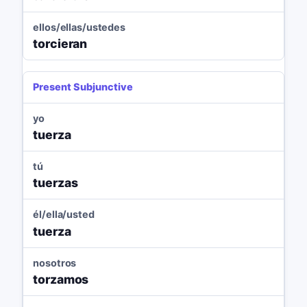
ellos/ellas/ustedes
torcieran
Present Subjunctive
yo
tuerza
tú
tuerzas
él/ella/usted
tuerza
nosotros
torzamos