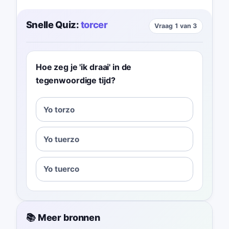
Snelle Quiz:
torcer
Vraag 1 van 3
Hoe zeg je 'ik draai' in de
tegenwoordige tijd?
Yo torzo
Yo tuerzo
Yo tuerco
📚 Meer bronnen