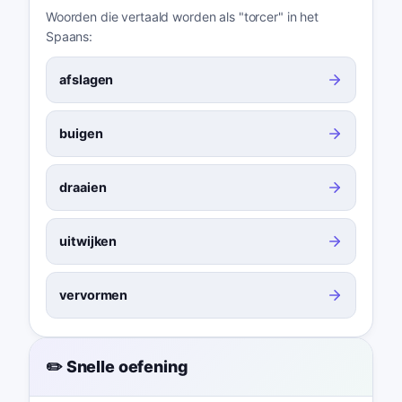
Woorden die vertaald worden als "torcer" in het
Spaans:
afslagen
buigen
draaien
uitwijken
vervormen
✏️ Snelle oefening