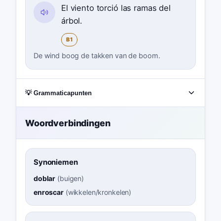
El viento torció las ramas del
árbol.
B1
De wind boog de takken van de boom.
💡 Grammaticapunten
Woordverbindingen
Synoniemen
doblar
(
buigen
)
enroscar
(
wikkelen/kronkelen
)