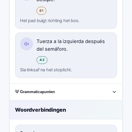
B1
Het pad buigt richting het bos.
Tuerza a la izquierda después
del semáforo.
A2
Sla linksaf na het stoplicht.
💡 Grammaticapunten
Woordverbindingen