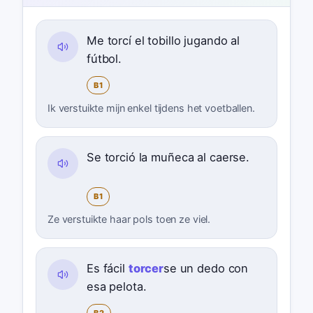
Me torcí el tobillo jugando al
fútbol.
B1
Ik verstuikte mijn enkel tijdens het voetballen.
Se torció la muñeca al caerse.
B1
Ze verstuikte haar pols toen ze viel.
Es fácil
torcer
se un dedo con
esa pelota.