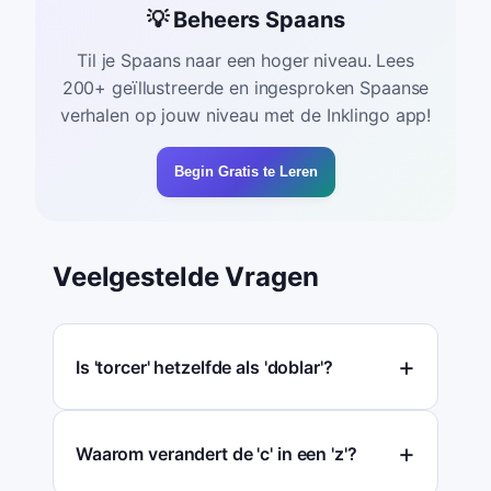
💡 Beheers Spaans
Til je Spaans naar een hoger niveau. Lees
200+ geïllustreerde en ingesproken Spaanse
verhalen op jouw niveau met de Inklingo app!
Begin Gratis te Leren
Veelgestelde Vragen
Is 'torcer' hetzelfde als 'doblar'?
Waarom verandert de 'c' in een 'z'?