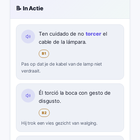
📝 In Actie
Ten cuidado de no
torcer
el
cable de la lámpara.
B1
Pas op dat je de kabel van de lamp niet
verdraait.
Él torció la boca con gesto de
disgusto.
B2
Hij trok een vies gezicht van walging.