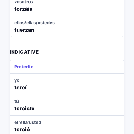
vosotros
torzáis
ellos/ellas/ustedes
tuerzan
INDICATIVE
Preterite
yo
torcí
tú
torciste
él/ella/usted
torció