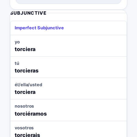
SUBJUNCTIVE
Imperfect Subjunctive
yo
torciera
tú
torcieras
él/ella/usted
torciera
nosotros
torciéramos
vosotros
torcierais