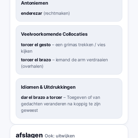
Antoniemen
enderezar
(
rechtmaken
)
Veelvoorkomende Collocaties
torcer el gesto
–
een grimas trekken / vies
kijken
torcer el brazo
–
iemand de arm verdraaien
(overhalen)
Idiomen & Uitdrukkingen
dar el brazo a torcer
–
Toegeven of van
gedachten veranderen na koppig te zijn
geweest
afslagen
Ook:
uitwijken