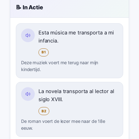
📝 In Actie
Esta música me transporta a mi
infancia.
B1
Deze muziek voert me terug naar mijn
kindertijd.
La novela transporta al lector al
siglo XVIII.
B2
De roman voert de lezer mee naar de 18e
eeuw.