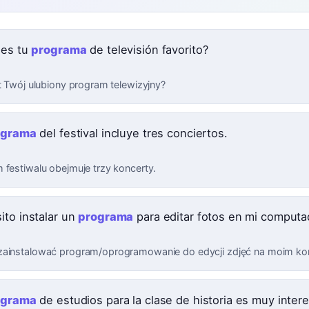
 es tu
programa
de televisión favorito?
st Twój ulubiony program telewizyjny?
ograma
del festival incluye tres conciertos.
 festiwalu obejmuje trzy koncerty.
ito instalar un
programa
para editar fotos en mi computa
ainstalować program/oprogramowanie do edycji zdjęć na moim ko
ograma
de estudios para la clase de historia es muy inter