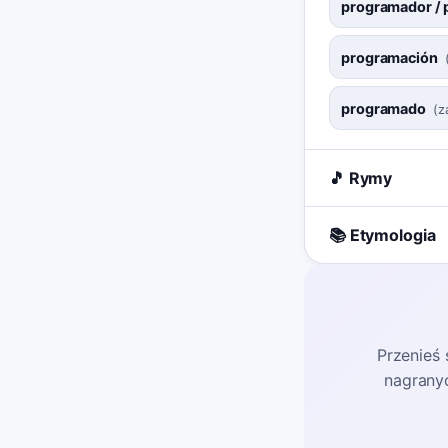
programador /
programación
programado
(
z
🎵 Rymy
📚 Etymologia
Przenieś 
nagrany