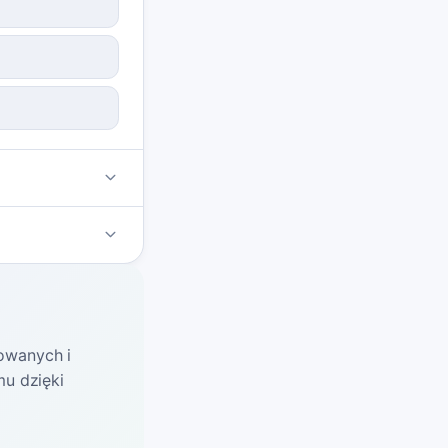
rowanych i
u dzięki