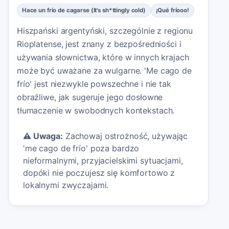
Hace un frío de cagarse (It's sh*ttingly cold)
¡Qué fríooo!
Hiszpański argentyński, szczególnie z regionu
Rioplatense, jest znany z bezpośredniości i
używania słownictwa, które w innych krajach
może być uważane za wulgarne. 'Me cago de
frío' jest niezwykle powszechne i nie tak
obraźliwe, jak sugeruje jego dosłowne
tłumaczenie w swobodnych kontekstach.
⚠️
Uwaga:
Zachowaj ostrożność, używając
'me cago de frío' poza bardzo
nieformalnymi, przyjacielskimi sytuacjami,
dopóki nie poczujesz się komfortowo z
lokalnymi zwyczajami.