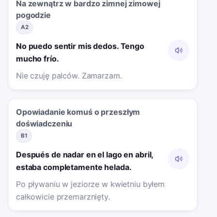
Na zewnątrz w bardzo zimnej zimowej
pogodzie
A2
No puedo sentir mis dedos. Tengo
mucho frío.
Nie czuję palców. Zamarzam.
Opowiadanie komuś o przeszłym
doświadczeniu
B1
Después de nadar en el lago en abril,
estaba completamente helada.
Po pływaniu w jeziorze w kwietniu byłem
całkowicie przemarznięty.