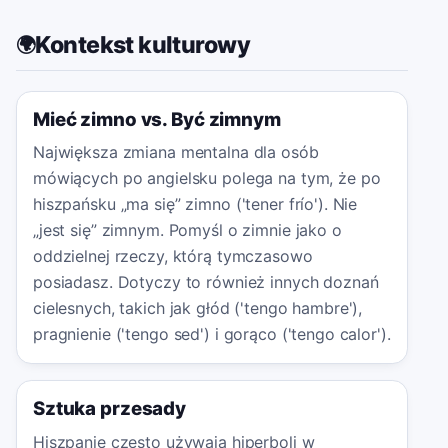
Kontekst kulturowy
🌍
Mieć zimno vs. Być zimnym
Największa zmiana mentalna dla osób
mówiących po angielsku polega na tym, że po
hiszpańsku „ma się” zimno ('tener frío'). Nie
„jest się” zimnym. Pomyśl o zimnie jako o
oddzielnej rzeczy, którą tymczasowo
posiadasz. Dotyczy to również innych doznań
cielesnych, takich jak głód ('tengo hambre'),
pragnienie ('tengo sed') i gorąco ('tengo calor').
Sztuka przesady
Hiszpanie często używają hiperboli w