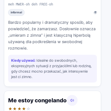
meh MWER-oh deh FREE-oh
🌍
informal
Bardzo popularny i dramatyczny sposób, aby
powiedzieć, że zamarzasz. Dosłownie oznacza
„umieram z zimna” i jest klasyczną hiperbolą
używaną dla podkreślenia w swobodnej
rozmowie.
Kiedy używać:
Idealne do swobodnych,
ekspresyjnych sytuacji z przyjaciółmi lub rodziną,
gdy chcesz mocno przekazać, jak intensywnie
jest ci zimno.
Me estoy congelando
★★★★
☆