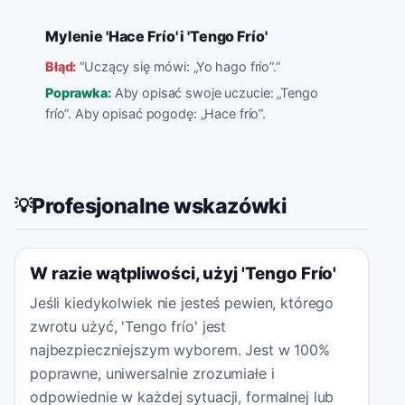
Mylenie 'Hace Frío' i 'Tengo Frío'
Błąd:
“
Uczący się mówi: „Yo hago frío”.
”
Poprawka:
Aby opisać swoje uczucie: „Tengo
frío”. Aby opisać pogodę: „Hace frío”.
Profesjonalne wskazówki
💡
W razie wątpliwości, użyj 'Tengo Frío'
Jeśli kiedykolwiek nie jesteś pewien, którego
zwrotu użyć, 'Tengo frío' jest
najbezpieczniejszym wyborem. Jest w 100%
poprawne, uniwersalnie zrozumiałe i
odpowiednie w każdej sytuacji, formalnej lub