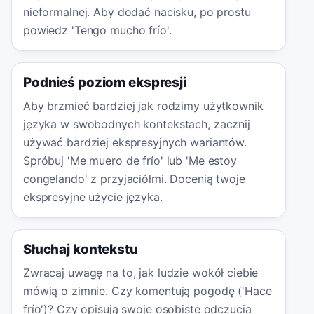
nieformalnej. Aby dodać nacisku, po prostu
powiedz 'Tengo mucho frío'.
Podnieś poziom ekspresji
Aby brzmieć bardziej jak rodzimy użytkownik
języka w swobodnych kontekstach, zacznij
używać bardziej ekspresyjnych wariantów.
Spróbuj 'Me muero de frío' lub 'Me estoy
congelando' z przyjaciółmi. Docenią twoje
ekspresyjne użycie języka.
Słuchaj kontekstu
Zwracaj uwagę na to, jak ludzie wokół ciebie
mówią o zimnie. Czy komentują pogodę ('Hace
frío')? Czy opisują swoje osobiste odczucia