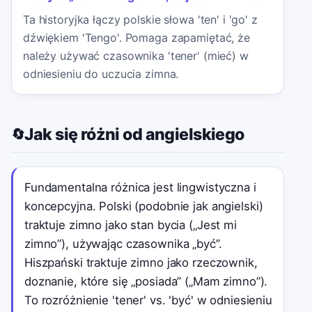
Ta historyjka łączy polskie słowa 'ten' i 'go' z
dźwiękiem 'Tengo'. Pomaga zapamiętać, że
należy używać czasownika 'tener' (mieć) w
odniesieniu do uczucia zimna.
Jak się różni od angielskiego
🔄
Fundamentalna różnica jest lingwistyczna i
koncepcyjna. Polski (podobnie jak angielski)
traktuje zimno jako stan bycia („Jest mi
zimno”), używając czasownika „być”.
Hiszpański traktuje zimno jako rzeczownik,
doznanie, które się „posiada” („Mam zimno”).
To rozróżnienie 'tener' vs. 'być' w odniesieniu