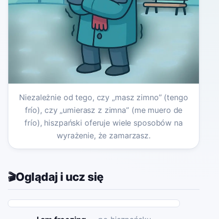
Niezależnie od tego, czy „masz zimno” (tengo
frío), czy „umierasz z zimna” (me muero de
frío), hiszpański oferuje wiele sposobów na
wyrażenie, że zamarzasz.
Oglądaj i ucz się
🎬