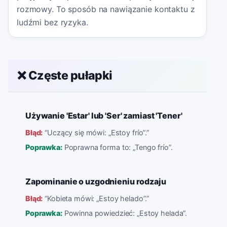
rozmowy. To sposób na nawiązanie kontaktu z
ludźmi bez ryzyka.
❌ Częste pułapki
Używanie 'Estar' lub 'Ser' zamiast 'Tener'
Błąd:
“
Uczący się mówi: „Estoy frío”.
”
Poprawka:
Poprawna forma to: „Tengo frío”.
Zapominanie o uzgodnieniu rodzaju
Błąd:
“
Kobieta mówi: „Estoy helado”.
”
Poprawka:
Powinna powiedzieć: „Estoy helada”.