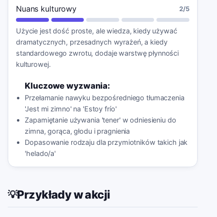
Nuans kulturowy
2
/5
Użycie jest dość proste, ale wiedza, kiedy używać
dramatycznych, przesadnych wyrażeń, a kiedy
standardowego zwrotu, dodaje warstwę płynności
kulturowej.
Kluczowe wyzwania:
Przełamanie nawyku bezpośredniego tłumaczenia
'Jest mi zimno' na 'Estoy frío'
Zapamiętanie używania 'tener' w odniesieniu do
zimna, gorąca, głodu i pragnienia
Dopasowanie rodzaju dla przymiotników takich jak
'helado/a'
Przykłady w akcji
💡