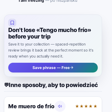
I am freezing
—
po hiszpańsku
Don't lose «Tengo mucho frío»
before your trip
Save it to your collection — spaced-repetition
review brings it back at the perfect moment so it's
ready when you actually need it.
Save phrase — Free
Inne sposoby, aby to powiedzieć
💬
Me muero de frío
★★★★★