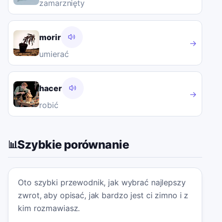
zamarznięty
morir
→
umierać
hacer
→
robić
Szybkie porównanie
📊
Oto szybki przewodnik, jak wybrać najlepszy
zwrot, aby opisać, jak bardzo jest ci zimno i z
kim rozmawiasz.