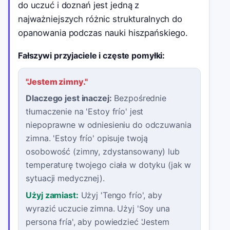
do uczuć i doznań jest jedną z
najważniejszych różnic strukturalnych do
opanowania podczas nauki hiszpańskiego.
Fałszywi przyjaciele i częste pomyłki:
"
Jestem zimny.
"
Dlaczego jest inaczej:
Bezpośrednie
tłumaczenie na 'Estoy frío' jest
niepoprawne w odniesieniu do odczuwania
zimna. 'Estoy frío' opisuje twoją
osobowość (zimny, zdystansowany) lub
temperaturę twojego ciała w dotyku (jak w
sytuacji medycznej).
Użyj zamiast:
Użyj 'Tengo frío', aby
wyrazić uczucie zimna. Użyj 'Soy una
persona fría', aby powiedzieć 'Jestem