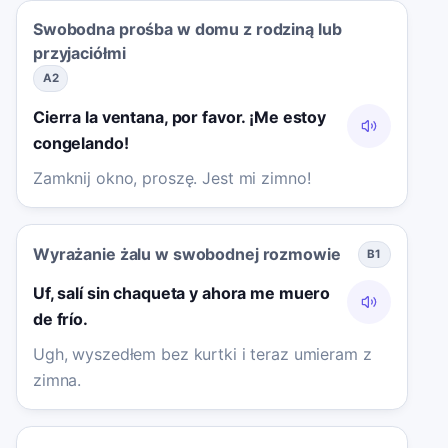
Swobodna prośba w domu z rodziną lub
przyjaciółmi
A2
Cierra la ventana, por favor. ¡Me estoy
congelando!
Zamknij okno, proszę. Jest mi zimno!
Wyrażanie żalu w swobodnej rozmowie
B1
Uf, salí sin chaqueta y ahora me muero
de frío.
Ugh, wyszedłem bez kurtki i teraz umieram z
zimna.