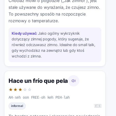
Chociaż mówi o pogodzie („Jak zimno!”), jest
stale używane do wyrażania, że czujesz zimno.
To powszechny sposób na rozpoczęcie
rozmowy o temperaturze.
Kiedy używać:
Jako ogólny wykrzyknik
dotyczący zimnej pogody, który sugeruje, że
również odczuwasz zimno. Idealne do small talk,
gdy wychodzisz na zewnątrz lub gdy ktoś
wchodzi z zimna.
Hace un frío que pela
★★★
☆☆
AH-seh oon FREE-oh keh PEH-lah
🇪🇸
informal