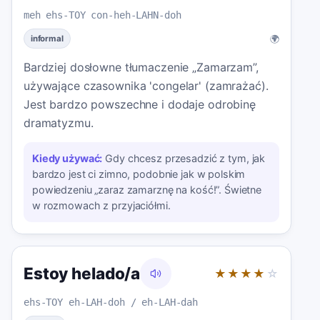
meh ehs-TOY con-heh-LAHN-doh
🌍
informal
Bardziej dosłowne tłumaczenie „Zamarzam”,
używające czasownika 'congelar' (zamrażać).
Jest bardzo powszechne i dodaje odrobinę
dramatyzmu.
Kiedy używać:
Gdy chcesz przesadzić z tym, jak
bardzo jest ci zimno, podobnie jak w polskim
powiedzeniu „zaraz zamarznę na kość!”. Świetne
w rozmowach z przyjaciółmi.
Estoy helado/a
★★★★
☆
ehs-TOY eh-LAH-doh / eh-LAH-dah