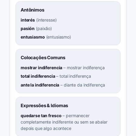
Antônimos
interés
(
interesse
)
pasión
(
paixão
)
entusiasmo
(
entusiasmo
)
Colocações Comuns
mostrar indiferencia
–
mostrar indiferença
total indiferencia
–
total indiferença
ante la indiferencia
–
diante da indiferença
Expressões & Idiomas
quedarse tan fresco
–
permanecer
completamente indiferente ou sem se abalar
depois que algo acontece