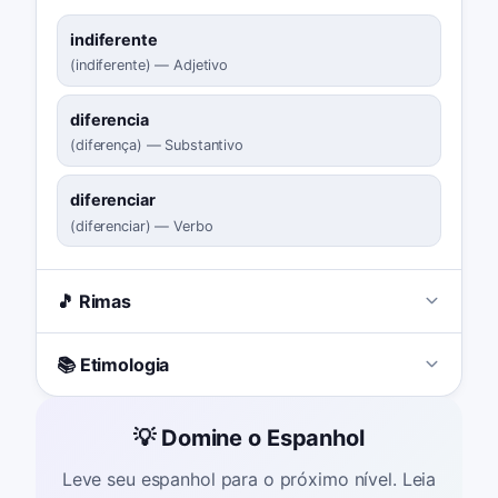
indiferente
(
indiferente
)
—
Adjetivo
diferencia
(
diferença
)
—
Substantivo
diferenciar
(
diferenciar
)
—
Verbo
🎵 Rimas
📚 Etimologia
💡 Domine o Espanhol
Leve seu espanhol para o próximo nível. Leia