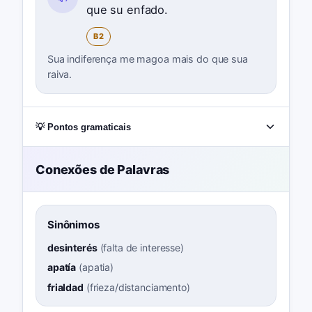
que su enfado.
B2
Sua indiferença me magoa mais do que sua
raiva.
💡 Pontos gramaticais
Conexões de Palavras
Sinônimos
desinterés
(
falta de interesse
)
apatía
(
apatia
)
frialdad
(
frieza/distanciamento
)