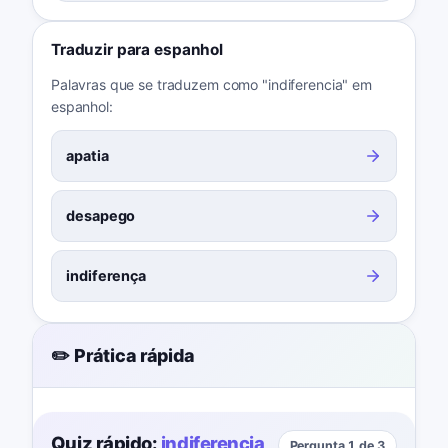
Traduzir para espanhol
Palavras que se traduzem como "indiferencia" em
espanhol:
apatia
desapego
indiferença
✏️ Prática rápida
Quiz rápido:
indiferencia
Pergunta 1 de 3