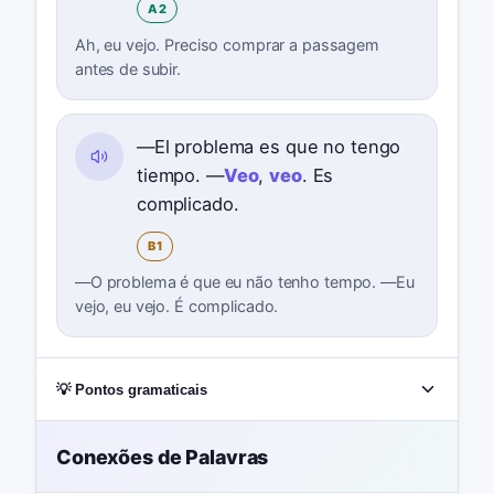
A2
Ah, eu vejo. Preciso comprar a passagem
antes de subir.
—El problema es que no tengo
tiempo. —
Veo
,
veo
. Es
complicado.
B1
—O problema é que eu não tenho tempo. —Eu
vejo, eu vejo. É complicado.
💡 Pontos gramaticais
Conexões de Palavras