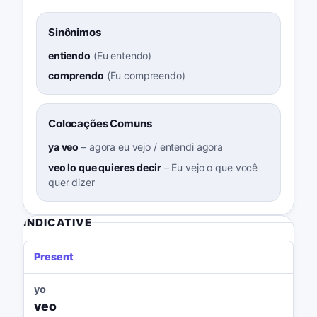
Sinônimos
entiendo
(
Eu entendo
)
comprendo
(
Eu compreendo
)
Colocações Comuns
ya veo
–
agora eu vejo / entendi agora
veo lo que quieres decir
–
Eu vejo o que você
quer dizer
INDICATIVE
Present
yo
veo