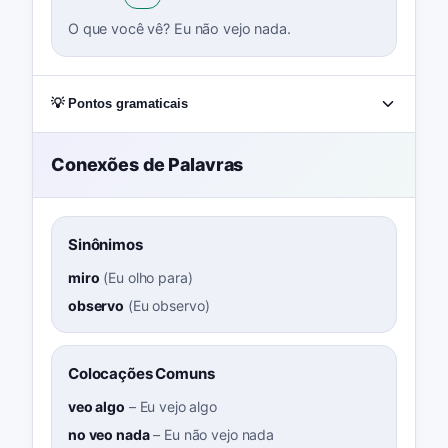
O que você vê? Eu não vejo nada.
💡 Pontos gramaticais
Conexões de Palavras
Sinônimos
miro
(
Eu olho para
)
observo
(
Eu observo
)
Colocações Comuns
veo algo
–
Eu vejo algo
no veo nada
–
Eu não vejo nada