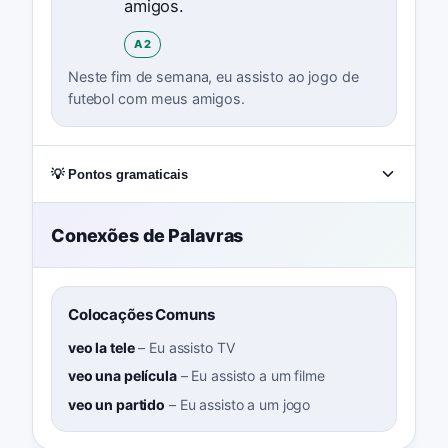
amigos.
A2
Neste fim de semana, eu assisto ao jogo de
futebol com meus amigos.
💡 Pontos gramaticais
Conexões de Palavras
Colocações Comuns
veo la tele
–
Eu assisto TV
veo una película
–
Eu assisto a um filme
veo un partido
–
Eu assisto a um jogo