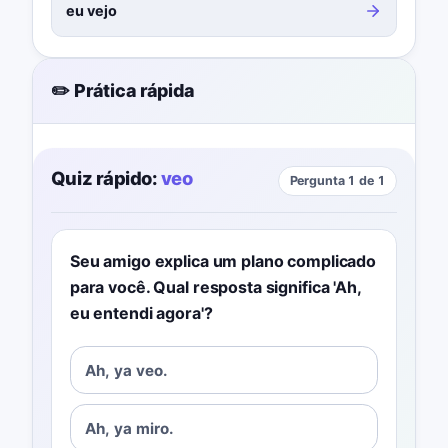
eu vejo
✏️ Prática rápida
Quiz rápido:
veo
Pergunta 1 de 1
Seu amigo explica um plano complicado
para você. Qual resposta significa 'Ah,
eu entendi agora'?
Ah, ya veo.
Ah, ya miro.