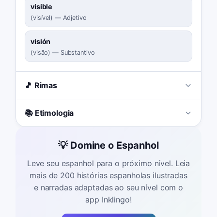
visible
(
visível
)
—
Adjetivo
visión
(
visão
)
—
Substantivo
🎵 Rimas
📚 Etimologia
💡 Domine o Espanhol
Leve seu espanhol para o próximo nível. Leia
mais de 200 histórias espanholas ilustradas
e narradas adaptadas ao seu nível com o
app Inklingo!