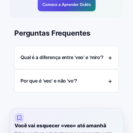
Comece a Aprender Grátis
Perguntas Frequentes
Qual é a diferença entre 'veo' e 'miro'?
Por que é 'veo' e não 'vo'?
Você vai esquecer «veo» até amanhã