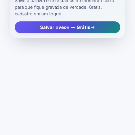
Salve a palavra e te testamos no momento certo
para que fique gravada de verdade. Grátis,
cadastro em um toque.
Salvar «veo» — Grátis