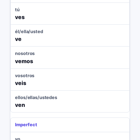
tú
ves
él/ella/usted
ve
nosotros
vemos
vosotros
veis
ellos/ellas/ustedes
ven
Imperfect
yo