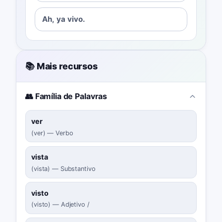
Ah, ya vivo.
📚 Mais recursos
👥 Família de Palavras
ver
(
ver
)
—
Verbo
vista
(
vista
)
—
Substantivo
visto
(
visto
)
—
Adjetivo /