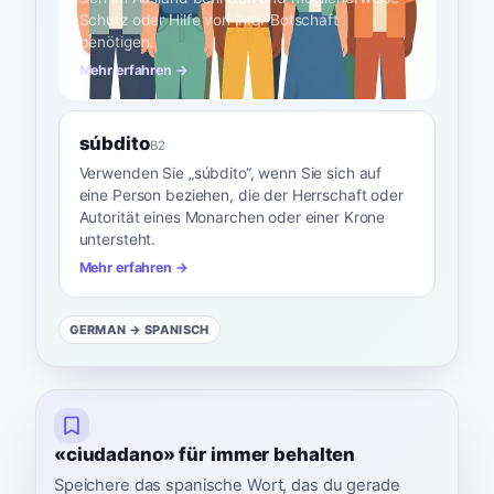
Schutz oder Hilfe von ihrer Botschaft
benötigen.
Mehr erfahren →
súbdito
B2
Verwenden Sie „súbdito“, wenn Sie sich auf
eine Person beziehen, die der Herrschaft oder
Autorität eines Monarchen oder einer Krone
untersteht.
Mehr erfahren →
GERMAN
→ SPANISCH
«ciudadano» für immer behalten
Speichere das spanische Wort, das du gerade