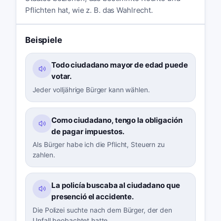
Pflichten hat, wie z. B. das Wahlrecht.
Beispiele
Todo ciudadano mayor de edad puede
votar.
Jeder volljährige Bürger kann wählen.
Como ciudadano, tengo la obligación
de pagar impuestos.
Als Bürger habe ich die Pflicht, Steuern zu
zahlen.
La policía buscaba al ciudadano que
presenció el accidente.
Die Polizei suchte nach dem Bürger, der den
Unfall beobachtet hatte.