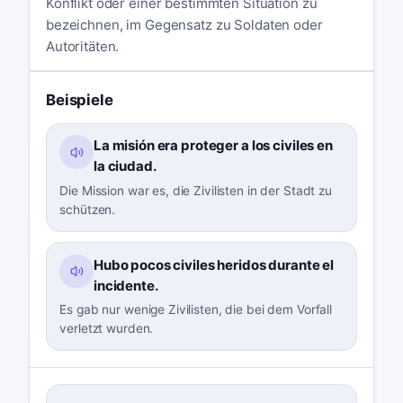
Konflikt oder einer bestimmten Situation zu
bezeichnen, im Gegensatz zu Soldaten oder
Autoritäten.
Beispiele
La misión era proteger a los civiles en
la ciudad.
Die Mission war es, die Zivilisten in der Stadt zu
schützen.
Hubo pocos civiles heridos durante el
incidente.
Es gab nur wenige Zivilisten, die bei dem Vorfall
verletzt wurden.