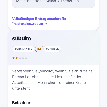
Menschen dieser Nation' zu bedeuten.
Vollständigen Eintrag ansehen für
“
nacionales
&rdquo; →
súbdito
SUBSTANTIV
B2
FORMELL
★
★
★
★
★
Verwenden Sie „súbdito“, wenn Sie sich auf eine
Person beziehen, die der Herrschaft oder
Autorität eines Monarchen oder einer Krone
untersteht.
Beispiele