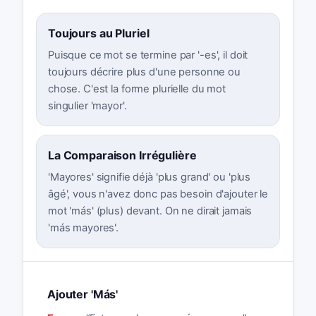
Toujours au Pluriel
Puisque ce mot se termine par '-es', il doit
toujours décrire plus d'une personne ou
chose. C'est la forme plurielle du mot
singulier 'mayor'.
La Comparaison Irrégulière
'Mayores' signifie déjà 'plus grand' ou 'plus
âgé', vous n'avez donc pas besoin d'ajouter le
mot 'más' (plus) devant. On ne dirait jamais
'más mayores'.
Ajouter 'Más'