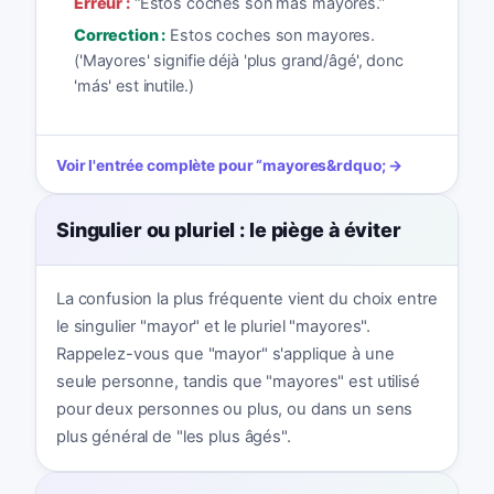
Erreur :
“
Estos coches son más mayores.
”
Correction :
Estos coches son mayores.
('Mayores' signifie déjà 'plus grand/âgé', donc
'más' est inutile.)
Voir l'entrée complète pour
“
mayores
&rdquo; →
Singulier ou pluriel : le piège à éviter
La confusion la plus fréquente vient du choix entre
le singulier "mayor" et le pluriel "mayores".
Rappelez-vous que "mayor" s'applique à une
seule personne, tandis que "mayores" est utilisé
pour deux personnes ou plus, ou dans un sens
plus général de "les plus âgés".