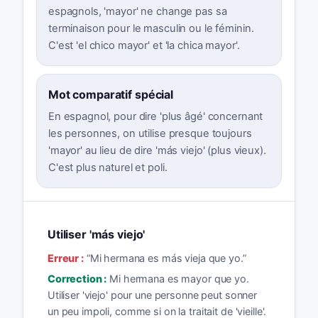
espagnols, 'mayor' ne change pas sa
terminaison pour le masculin ou le féminin.
C'est 'el chico mayor' et 'la chica mayor'.
Mot comparatif spécial
En espagnol, pour dire 'plus âgé' concernant
les personnes, on utilise presque toujours
'mayor' au lieu de dire 'más viejo' (plus vieux).
C'est plus naturel et poli.
Utiliser 'más viejo'
Erreur :
“
Mi hermana es más vieja que yo.
”
Correction :
Mi hermana es mayor que yo.
Utiliser 'viejo' pour une personne peut sonner
un peu impoli, comme si on la traitait de 'vieille'.