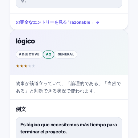
る。
の完全なエントリーを見る
“
razonable
」 →
lógico
ADJECTIVE
A2
GENERAL
★
★
★
★
★
物事が筋道立っていて、「論理的である」「当然で
ある」と判断できる状況で使われます。
例文
Es lógico que necesitemos más tiempo para
terminar el proyecto.