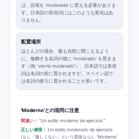
は、語尾を 'moderada' に変える必要がありま
す。日本語の形容詞にはこのような変化はあ
りません。
配置場所
ほとんどの場合、最も自然に聞こえるよう
に、修飾する名詞の後に 'moderado' を置きま
す（例: 'viento moderado'）。日本語では形容
詞は名詞の前に置かれますが、スペイン語で
は名詞の後ろに置かれることが多いです。
'Moderno'との混同に注意
間違い：
“
Un estilo moderno de ejercicio.
”
正しい表現：
Un estilo moderado de ejercicio
(もし「激しくない」という意味なら)。'Moderno'