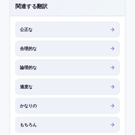
関連する翻訳
公正な
合理的な
論理的な
適度な
かなりの
もちろん