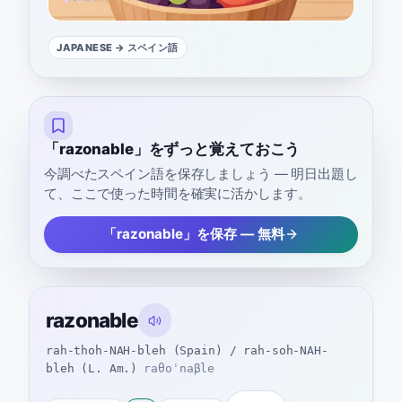
JAPANESE
→ スペイン語
「razonable」をずっと覚えておこう
今調べたスペイン語を保存しましょう — 明日出題し
て、ここで使った時間を確実に活かします。
「razonable」を保存 — 無料
razonable
rah-thoh-NAH-bleh (Spain) / rah-soh-NAH-
bleh (L. Am.)
raθoˈnaβle