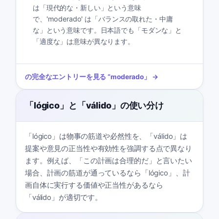
は「現代的な・新しい」という意味
で、'moderado' は「バランスの取れた・中庸
な」という意味です。日本語でも「モダンな」と
「適度な」は意味が異なります。
の完全なエントリーを見る
“
moderado
」 →
「lógico」と「válido」の使い分け
「lógico」は物事の筋道や必然性を、「válido」は
提案や意見の正当性や有効性を強調する点で異なり
ます。例えば、「この計画は合理的だ」と言いたい
場合、計画の筋道が通っているなら「lógico」、計
画自体に実行する価値や正当性があるなら
「válido」が適切です。