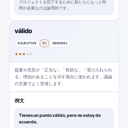
プロジェクトを完了するために私たちにもっと時
間が必要なのは論理的です。
válido
ADJECTIVE
B1
GENERAL
★
★
★
★
★
提案や意見が「正当な」「有効な」「受け入れられ
る」理由があることを示す場合に使われます。議論
の文脈でよく登場します。
例文
Tienes un punto válido, pero no estoy de
acuerdo.