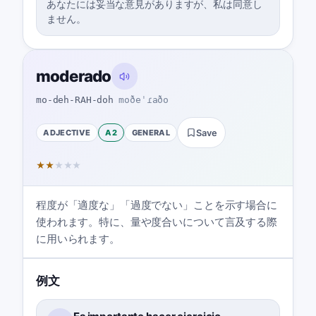
あなたには妥当な意見がありますが、私は同意し
ません。
moderado
mo-deh-RAH-doh
moðeˈɾaðo
ADJECTIVE
A2
GENERAL
Save
★
★
★
★
★
程度が「適度な」「過度でない」ことを示す場合に
使われます。特に、量や度合いについて言及する際
に用いられます。
例文