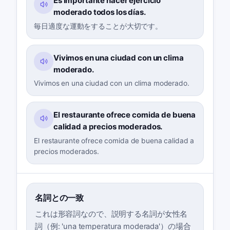
Es importante hacer ejercicio
moderado todos los días.
毎日適度な運動をすることが大切です。
Vivimos en una ciudad con un clima
moderado.
Vivimos en una ciudad con un clima moderado.
El restaurante ofrece comida de buena
calidad a precios moderados.
El restaurante ofrece comida de buena calidad a
precios moderados.
名詞との一致
これは形容詞なので、説明する名詞が女性名
詞（例: 'una temperatura moderada'）の場合