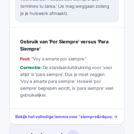
termines tu tarea.' (Je mag weggaan zolang
je je huiswerk afmaakt).
Gebruik van 'Por Siempre' versus 'Para
Siempre'
Fout:
“
Voy a amarte por siempre.
”
Correctie:
De standaarduitdrukking voor 'voor
altijd' is 'para siempre'. Dus je moet zeggen:
'Voy a amarte para siempre.' Hoewel 'por
siempre' begrepen wordt, is 'para siempre' veel
gebruikelijker.
Bekijk het volledige lemma voor
“
siempre
&rdquo; →