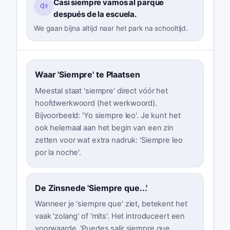
Casi siempre vamos al parque
después de la escuela.
We gaan bijna altijd naar het park na schooltijd.
Waar 'Siempre' te Plaatsen
Meestal staat 'siempre' direct vóór het
hoofdwerkwoord (het werkwoord).
Bijvoorbeeld: 'Yo siempre leo'. Je kunt het
ook helemaal aan het begin van een zin
zetten voor wat extra nadruk: 'Siempre leo
por la noche'.
De Zinsnede 'Siempre que...'
Wanneer je 'siempre que' ziet, betekent het
vaak 'zolang' of 'mits'. Het introduceert een
voorwaarde. 'Puedes salir siempre que