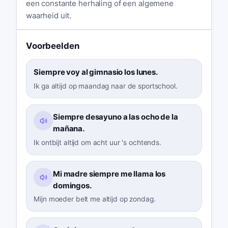
een constante herhaling of een algemene
waarheid uit.
Voorbeelden
Siempre voy al gimnasio los lunes.
Ik ga altijd op maandag naar de sportschool.
Siempre desayuno a las ocho de la
mañana.
Ik ontbijt altijd om acht uur 's ochtends.
Mi madre siempre me llama los
domingos.
Mijn moeder belt me altijd op zondag.