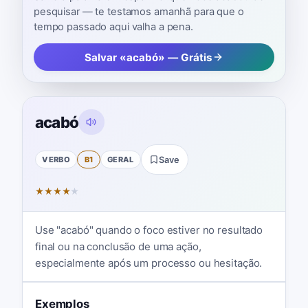
pesquisar — te testamos amanhã para que o
tempo passado aqui valha a pena.
Salvar «acabó» — Grátis
acabó
VERBO
B1
GERAL
Save
★
★
★
★
★
Use "acabó" quando o foco estiver no resultado
final ou na conclusão de uma ação,
especialmente após um processo ou hesitação.
Exemplos