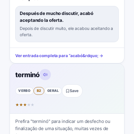
Después de mucho discutir, acabó
aceptando la oferta.
Depois de discutir muito, ele acabou aceitando a
oferta.
Ver entrada completa para
“
acabó
&rdquo; →
terminó
VERBO
B2
GERAL
Save
★
★
★
★
★
Prefira "terminó" para indicar um desfecho ou
finalização de uma situação, muitas vezes de