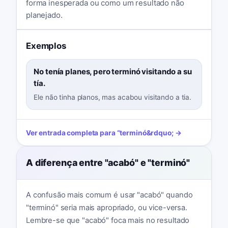
forma inesperada ou como um resultado não
planejado.
Exemplos
No tenía planes, pero terminó visitando a su
tía.
Ele não tinha planos, mas acabou visitando a tia.
Ver entrada completa para
“
terminó
&rdquo; →
A diferença entre "acabó" e "terminó"
A confusão mais comum é usar "acabó" quando
"terminó" seria mais apropriado, ou vice-versa.
Lembre-se que "acabó" foca mais no resultado