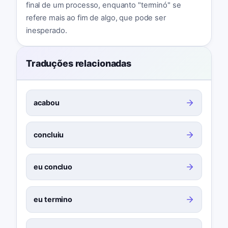
final de um processo, enquanto "terminó" se
refere mais ao fim de algo, que pode ser
inesperado.
Traduções relacionadas
acabou
concluiu
eu concluo
eu termino