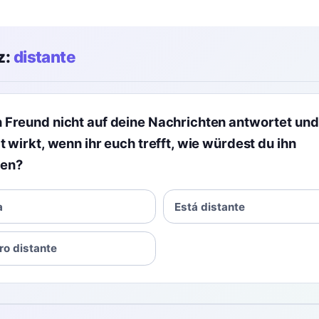
z:
distante
 Freund nicht auf deine Nachrichten antwortet und
t wirkt, wenn ihr euch trefft, wie würdest du ihn
ben?
a
Está distante
ro distante