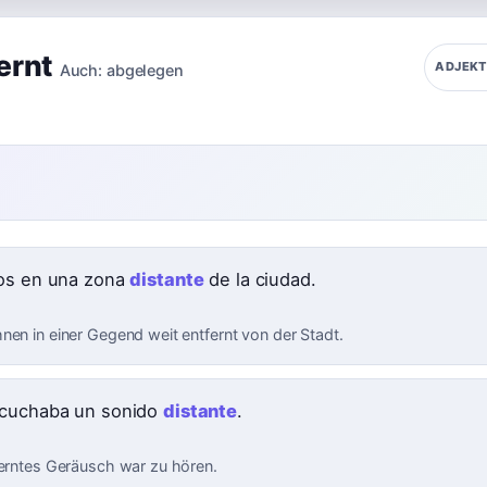
ernt
ADJEKT
Auch:
abgelegen
os en una zona
distante
de la ciudad.
nen in einer Gegend weit entfernt von der Stadt.
cuchaba un sonido
distante
.
ferntes Geräusch war zu hören.