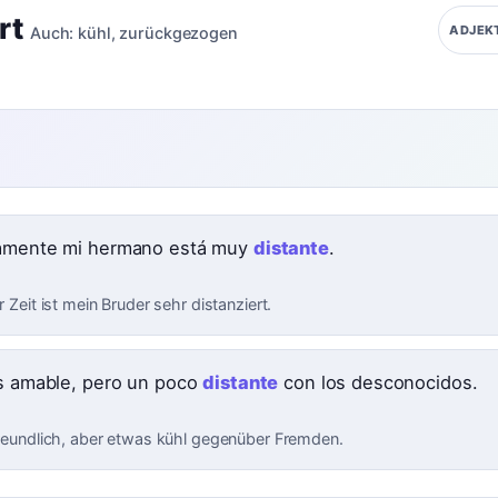
rt
ADJEK
Auch:
kühl
,
zurückgezogen
amente mi hermano está muy
distante
.
er Zeit ist mein Bruder sehr distanziert.
es amable, pero un poco
distante
con los desconocidos.
 freundlich, aber etwas kühl gegenüber Fremden.