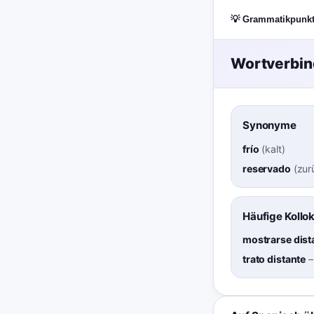
💡 Grammatikpunk
Wortverbi
Synonyme
frío
(
kalt
)
reservado
(
zur
Häufige Kollo
mostrarse dist
trato distante