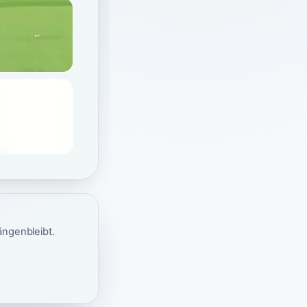
ängenbleibt.