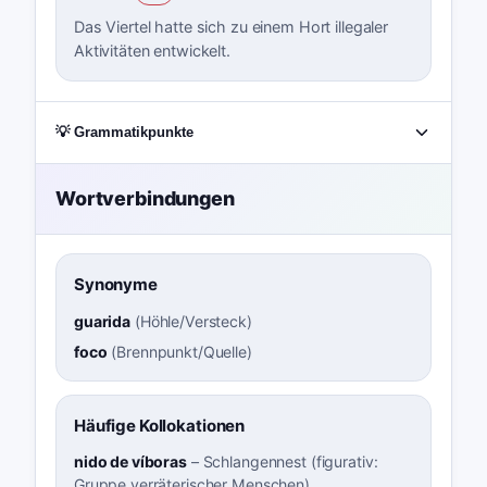
Das Viertel hatte sich zu einem Hort illegaler
Aktivitäten entwickelt.
💡 Grammatikpunkte
Wortverbindungen
Synonyme
guarida
(
Höhle/Versteck
)
foco
(
Brennpunkt/Quelle
)
Häufige Kollokationen
nido de víboras
–
Schlangennest (figurativ:
Gruppe verräterischer Menschen)