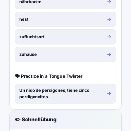
nährboden
nest
zufluchtsort
zuhause
🗣️ Practice in a Tongue Twister
Un nido de perdigones, tiene cinco
perdigoncitos.
✏️ Schnellübung