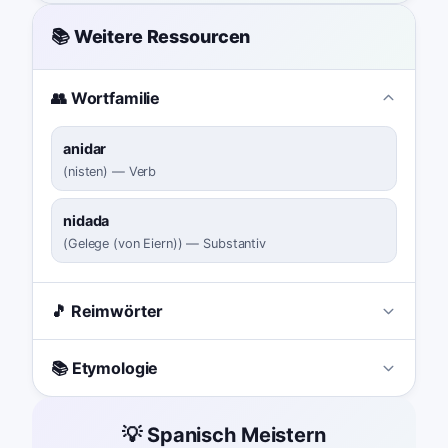
📚 Weitere Ressourcen
👥 Wortfamilie
anidar
(
nisten
)
—
Verb
nidada
(
Gelege (von Eiern)
)
—
Substantiv
🎵 Reimwörter
📚 Etymologie
💡 Spanisch Meistern