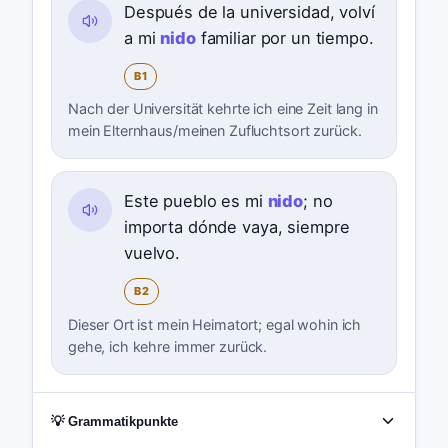
Después de la universidad, volví
a mi
nido
familiar por un tiempo.
B1
Nach der Universität kehrte ich eine Zeit lang in
mein Elternhaus/meinen Zufluchtsort zurück.
Este pueblo es mi
nido
; no
importa dónde vaya, siempre
vuelvo.
B2
Dieser Ort ist mein Heimatort; egal wohin ich
gehe, ich kehre immer zurück.
💡 Grammatikpunkte