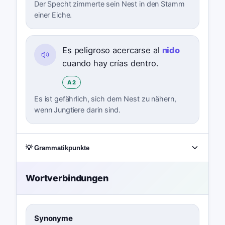
Der Specht zimmerte sein Nest in den Stamm
einer Eiche.
Es peligroso acercarse al
nido
cuando hay crías dentro.
A2
Es ist gefährlich, sich dem Nest zu nähern,
wenn Jungtiere darin sind.
💡 Grammatikpunkte
Wortverbindungen
Synonyme