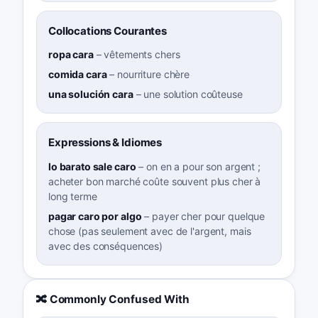
Collocations Courantes
ropa cara
–
vêtements chers
comida cara
–
nourriture chère
una solución cara
–
une solution coûteuse
Expressions & Idiomes
lo barato sale caro
–
on en a pour son argent ;
acheter bon marché coûte souvent plus cher à
long terme
pagar caro por algo
–
payer cher pour quelque
chose (pas seulement avec de l'argent, mais
avec des conséquences)
🔀 Commonly Confused With