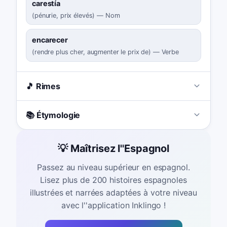
carestía
(
pénurie, prix élevés
)
—
Nom
encarecer
(
rendre plus cher, augmenter le prix de
)
—
Verbe
🎵 Rimes
📚 Étymologie
💡 Maîtrisez l''Espagnol
Passez au niveau supérieur en espagnol.
Lisez plus de 200 histoires espagnoles
illustrées et narrées adaptées à votre niveau
avec l''application Inklingo !