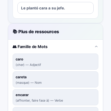
Le plantó cara a su jefe.
📚 Plus de ressources
👥 Famille de Mots
caro
(
cher
)
—
Adjectif
careta
(
masque
)
—
Nom
encarar
(
affronter, faire face à
)
—
Verbe