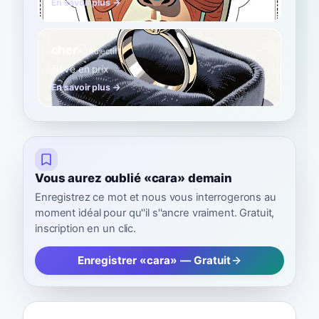
En savoir plus →
cher
A2
Adjectif
élevé en prix
En savoir plus →
Vous aurez oublié «cara» demain
Enregistrez ce mot et nous vous interrogerons au
moment idéal pour qu''il s''ancre vraiment. Gratuit,
inscription en un clic.
Enregistrer «cara» — Gratuit