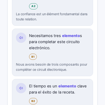
A2
La confiance est un élément fondamental dans
toute relation.
Necesitamos tres
elemento
s
para completar este circuito
electrónico.
B1
Nous avons besoin de trois composants pour
compléter ce circuit électronique.
El tiempo es un
elemento
clave
para el éxito de la receta.
B2