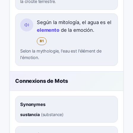
la croûte terrestre.
Según la mitología, el agua es el
elemento
de la emoción.
B1
Selon la mythologie, l'eau est l'élément de
l'émotion.
Connexions de Mots
Synonymes
sustancia
(
substance
)