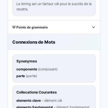
Le timing est un facteur clé pour le succès de la
recette.
💡 Points de grammaire
Connexions de Mots
Synonymes
componente
(
composant
)
parte
(
partie
)
Collocations Courantes
elemento clave
–
élément clé
elemento fundamental
–
élément fondamental