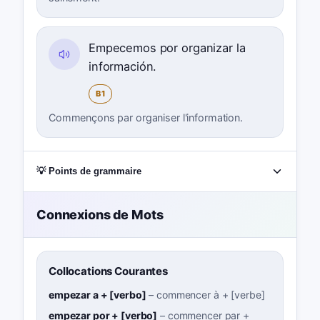
Empecemos por organizar la
información.
B1
Commençons par organiser l'information.
💡 Points de grammaire
Connexions de Mots
Collocations Courantes
empezar a + [verbo]
–
commencer à + [verbe]
empezar por + [verbo]
–
commencer par +