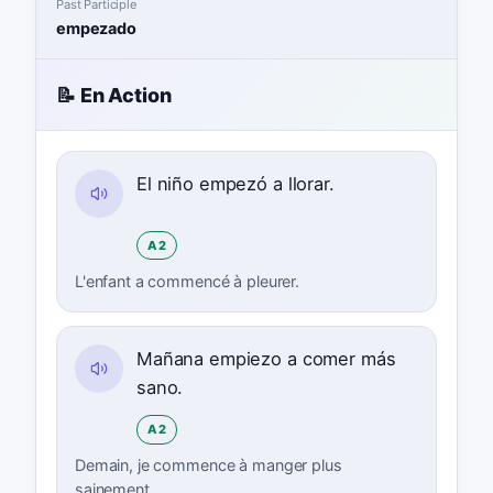
Past Participle
empezado
📝 En Action
El niño empezó a llorar.
A2
L'enfant a commencé à pleurer.
Mañana empiezo a comer más
sano.
A2
Demain, je commence à manger plus
sainement.