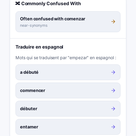
🔀 Commonly Confused With
Often confused with comenzar
near-synonyms
Traduire en espagnol
Mots qui se traduisent par "empezar" en espagnol :
a débuté
commencer
débuter
entamer