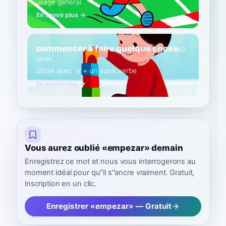
usage général
En savoir plus →
commencer à faire quelque chose
A2
Verbe
utilisé avec 'a' + un autre verbe
En savoir plus →
Vous aurez oublié «empezar» demain
Enregistrez ce mot et nous vous interrogerons au
moment idéal pour qu''il s''ancre vraiment. Gratuit,
inscription en un clic.
Enregistrer «empezar» — Gratuit