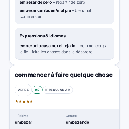
empezar de cero
–
repartir de zéro
empezar con buen/mal pie
–
bien/mal
commencer
Expressions & Idiomes
empezar la casa por el tejado
–
commencer par
la fin ; faire les choses dans le désordre
commencer à faire quelque chose
A2
IRREGULAR
AR
VERBE
★
★
★
★
★
Infinitive
Gerund
empezar
empezando