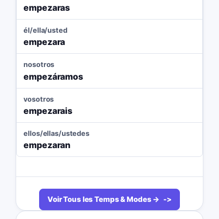
empezaras
él/ella/usted
empezara
nosotros
empezáramos
vosotros
empezarais
ellos/ellas/ustedes
empezaran
Voir Tous les Temps & Modes →