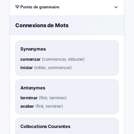
💡 Points de grammaire
Connexions de Mots
Synonymes
comenzar
(
commencer, débuter
)
iniciar
(
initier, commencer
)
Antonymes
terminar
(
finir, terminer
)
acabar
(
finir, terminer
)
Collocations Courantes