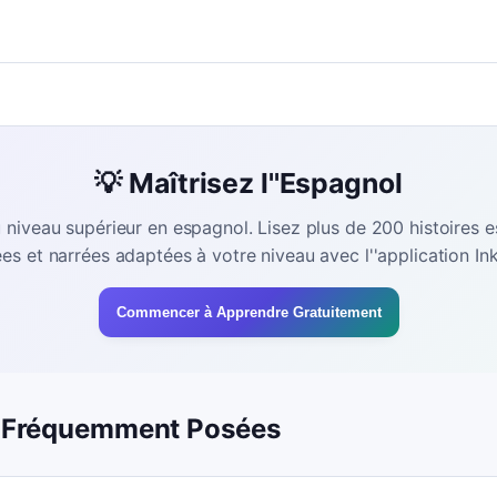
💡 Maîtrisez l''Espagnol
 niveau supérieur en espagnol. Lisez plus de 200 histoires 
rées et narrées adaptées à votre niveau avec l''application Ink
Commencer à Apprendre Gratuitement
 Fréquemment Posées