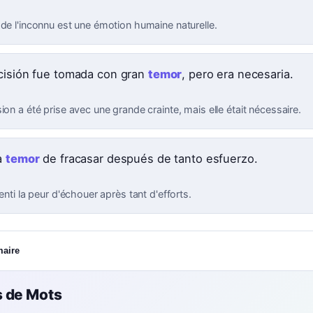
 de l'inconnu est une émotion humaine naturelle.
cisión fue tomada con gran
temor
, pero era necesaria.
ion a été prise avec une grande crainte, mais elle était nécessaire.
a
temor
de fracasar después de tanto esfuerzo.
senti la peur d'échouer après tant d'efforts.
maire
 de Mots