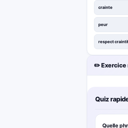
crainte
peur
respect crainti
✏️ Exercice
Quiz rapide
Quelle phr