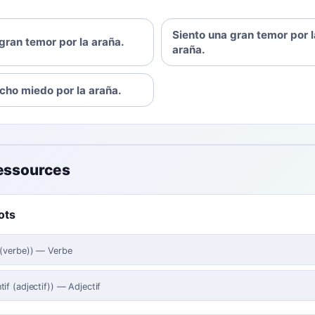
Siento una gran temor por l
gran temor por la araña.
araña.
cho miedo por la araña.
ressources
ots
 (verbe)
)
—
Verbe
tif (adjectif)
)
—
Adjectif