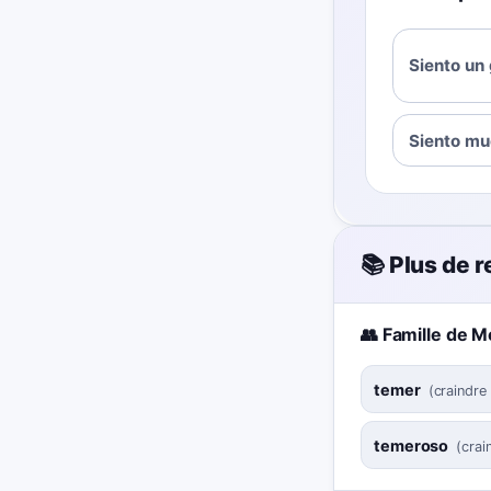
Siento un 
Siento mu
📚 Plus de 
👥 Famille de M
temer
(
craindre
temeroso
(
crain