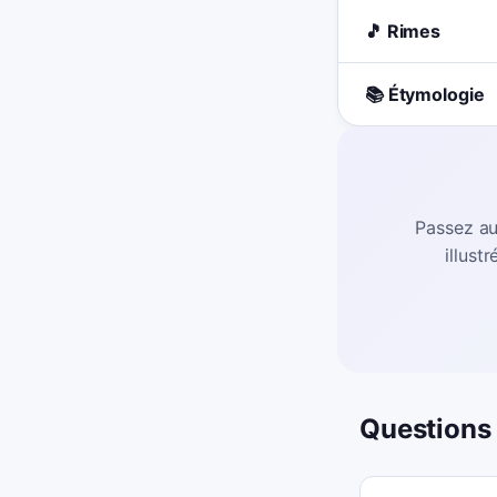
🎵 Rimes
📚 Étymologie
Passez au
illust
Questions