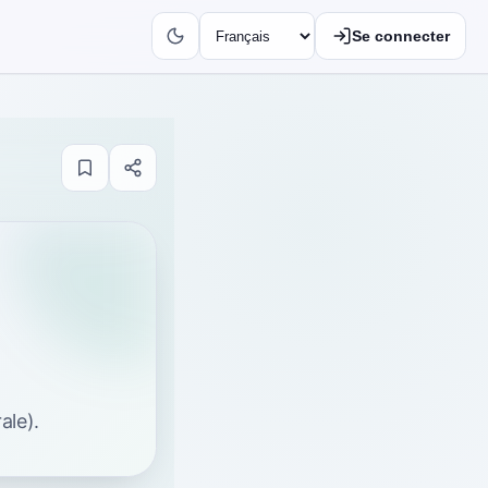
Se connecter
ale).