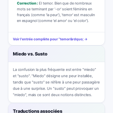
Correction :
El temor. Bien que de nombreux
mots se terminant par '-or' soient féminins en
français (comme 'la peur'), 'temor' est masculin
en espagnol (comme 'el amor' ou 'el color').
Voir l'entrée complète pour
“
temor
&rdquo; →
Miedo vs. Susto
La confusion la plus fréquente est entre "miedo"
et "susto". "Miedo" désigne une peur installée,
tandis que "susto" se réfère à une peur passagère
due à une surprise. Un "susto" peut provoquer un
"miedo", mais ce sont deux notions distinctes.
Traductions associées