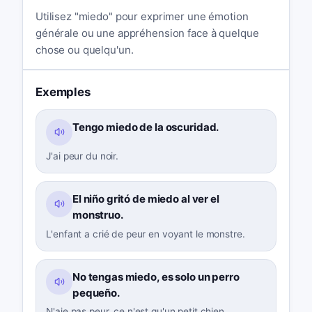
Utilisez "miedo" pour exprimer une émotion
générale ou une appréhension face à quelque
chose ou quelqu'un.
Exemples
Tengo miedo de la oscuridad.
J'ai peur du noir.
El niño gritó de miedo al ver el
monstruo.
L'enfant a crié de peur en voyant le monstre.
No tengas miedo, es solo un perro
pequeño.
N'aie pas peur, ce n'est qu'un petit chien.