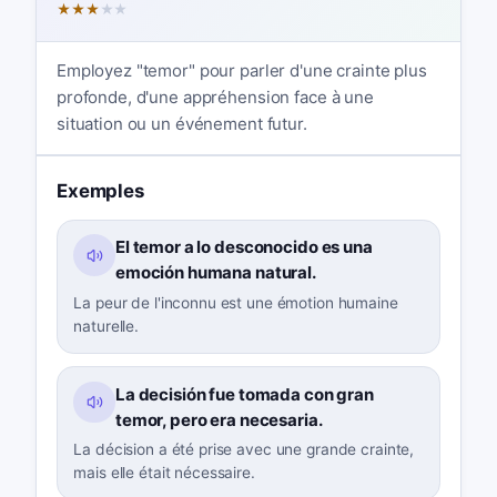
★
★
★
★
★
Employez "temor" pour parler d'une crainte plus
profonde, d'une appréhension face à une
situation ou un événement futur.
Exemples
El temor a lo desconocido es una
emoción humana natural.
La peur de l'inconnu est une émotion humaine
naturelle.
La decisión fue tomada con gran
temor, pero era necesaria.
La décision a été prise avec une grande crainte,
mais elle était nécessaire.