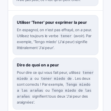
Utiliser 'Tener' pour exprimer la peur
En espagnol, on n'est pas effrayé, on
a
peur.
Utilisez toujours le verbe
tener
(avoir). Par
exemple, 'Tengo miedo' (J'ai peur) signifie
littéralement 'J'ai peur'.
Dire de quoi on a peur
Pour dire ce qui vous fait peur, utilisez
tener
miedo a
ou
tener miedo de
. Les deux
sont corrects ! Par exemple,
Tengo miedo
a las arañas
ou
Tengo miedo de las
arañas
signifient tous deux 'J'ai peur des
araignées'.