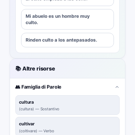
Mi abuelo es un hombre muy
culto.
Rinden culto a los antepasados.
📚 Altre risorse
👥 Famiglia di Parole
cultura
(
cultura
)
—
Sostantivo
cultivar
(
coltivare
)
—
Verbo