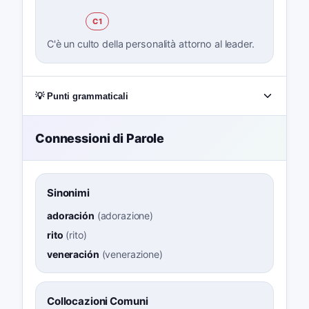
C1
C'è un culto della personalità attorno al leader.
💡 Punti grammaticali
Connessioni di Parole
Sinonimi
adoración
(
adorazione
)
rito
(
rito
)
veneración
(
venerazione
)
Collocazioni Comuni