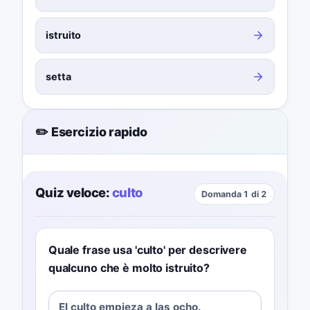
istruito
setta
✏️ Esercizio rapido
Quiz veloce:
culto
Domanda 1 di 2
Quale frase usa 'culto' per descrivere
qualcuno che è molto istruito?
El culto empieza a las ocho.