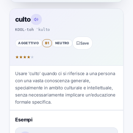
culto
KOOL-toh
ˈkulto
AGGETTIVO
B1
NEUTRO
Save
★
★
★
★
★
Usare 'culto' quando ci si riferisce a una persona
con una vasta conoscenza generale,
specialmente in ambito culturale e intellettuale,
senza necessariamente implicare un'educazione
formale specifica.
Esempi