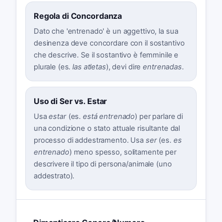
Regola di Concordanza
Dato che 'entrenado' è un aggettivo, la sua
desinenza deve concordare con il sostantivo
che descrive. Se il sostantivo è femminile e
plurale (es.
las atletas
), devi dire
entrenadas
.
Uso di Ser vs. Estar
Usa
estar
(es.
está entrenado
) per parlare di
una condizione o stato attuale risultante dal
processo di addestramento. Usa
ser
(es.
es
entrenado
) meno spesso, solitamente per
descrivere il tipo di persona/animale (uno
addestrato).