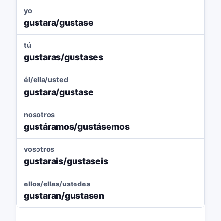
yo
gustara/gustase
tú
gustaras/gustases
él/ella/usted
gustara/gustase
nosotros
gustáramos/gustásemos
vosotros
gustarais/gustaseis
ellos/ellas/ustedes
gustaran/gustasen