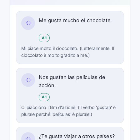
Me gusta mucho el chocolate.
A1
Mi piace molto il cioccolato. (Letteralmente: Il
cioccolato è molto gradito a me.)
Nos gustan las películas de
acción.
A1
Ci piacciono i film d'azione. (Il verbo 'gustan' è
plurale perché 'películas' è plurale.)
¿Te gusta viajar a otros países?