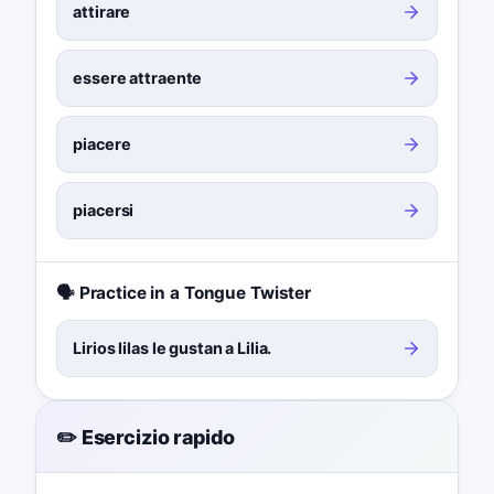
attirare
essere attraente
piacere
piacersi
🗣️ Practice in a Tongue Twister
Lirios lilas le gustan a Lilia.
✏️ Esercizio rapido