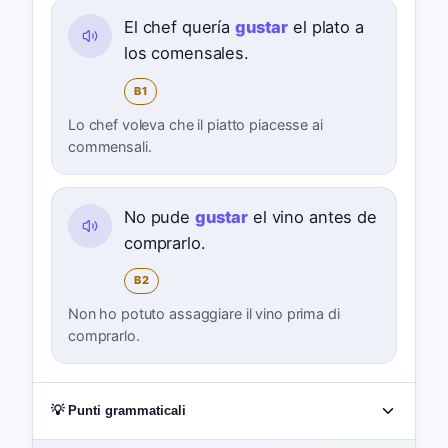
El chef quería
gustar
el plato a
los comensales.
B1
Lo chef voleva che il piatto piacesse ai
commensali.
No pude
gustar
el vino antes de
comprarlo.
B2
Non ho potuto assaggiare il vino prima di
comprarlo.
💡 Punti grammaticali