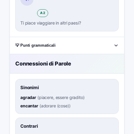
A2
Ti piace viaggiare in altri paesi?
💡 Punti grammaticali
Connessioni di Parole
Sinonimi
agradar
(
piacere, essere gradito
)
encantar
(
adorare (cose)
)
Contrari