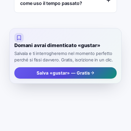
come uso il tempo passato?
Domani avrai dimenticato «gustar»
Salvala e ti interrogheremo nel momento perfetto
perché si fissi davvero. Gratis, iscrizione in un clic.
Salva «gustar» — Gratis