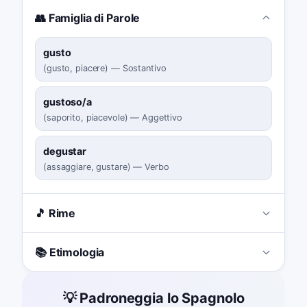
👥 Famiglia di Parole
gusto
(
gusto, piacere
)
—
Sostantivo
gustoso/a
(
saporito, piacevole
)
—
Aggettivo
degustar
(
assaggiare, gustare
)
—
Verbo
🎵 Rime
📚 Etimologia
💡 Padroneggia lo Spagnolo