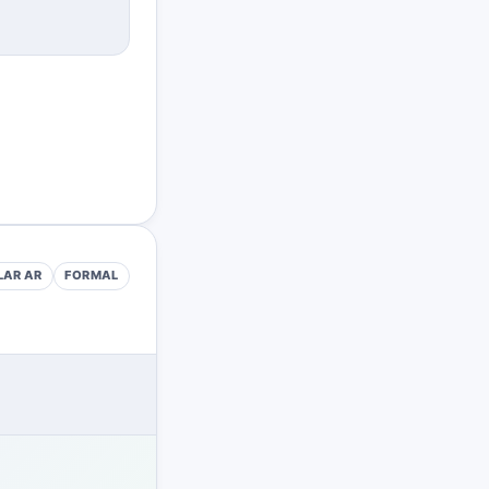
LAR
AR
FORMAL