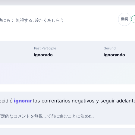
動詞
他にも：
無視する
,
冷たくあしらう
Past Participle
Gerund
ignorado
ignorando
decidió
ignorar
los comentarios negativos y seguir adelant
否定的なコメントを無視して前に進むことに決めた。