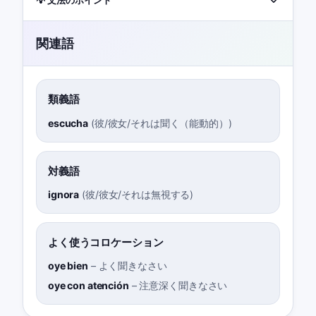
関連語
類義語
escucha
(
彼/彼女/それは聞く（能動的）
)
対義語
ignora
(
彼/彼女/それは無視する
)
よく使うコロケーション
oye bien
–
よく聞きなさい
oye con atención
–
注意深く聞きなさい