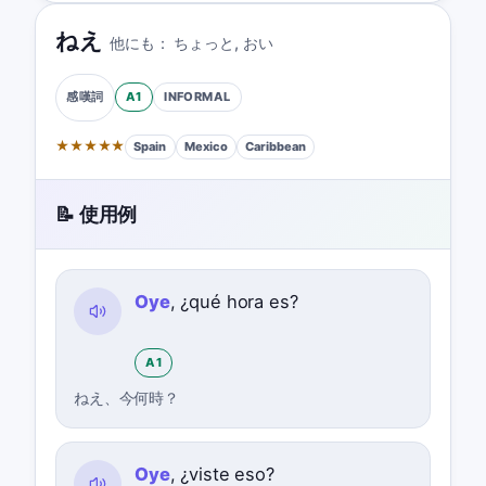
ねえ
他にも：
ちょっと
,
おい
A1
INFORMAL
感嘆詞
★
★
★
★
★
Spain
Mexico
Caribbean
📝 使用例
Oye
, ¿qué hora es?
A1
ねえ、今何時？
Oye
, ¿viste eso?