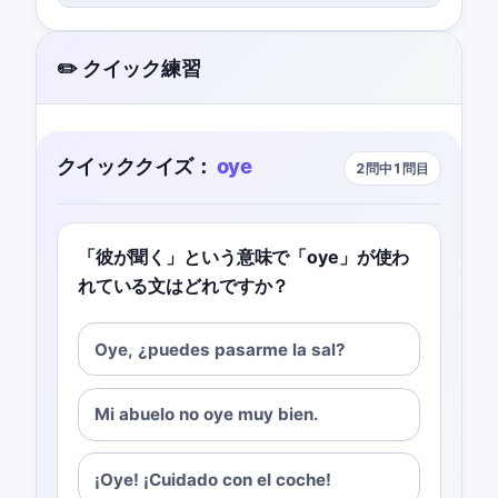
✏️ クイック練習
クイッククイズ：
oye
2問中1問目
「彼が聞く」という意味で「oye」が使わ
れている文はどれですか？
Oye, ¿puedes pasarme la sal?
Mi abuelo no oye muy bien.
¡Oye! ¡Cuidado con el coche!