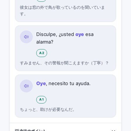
彼女は窓の外で鳥が歌っているのを聞いていま
す。
Disculpe, ¿usted
oye
esa
alarma?
A2
すみません、その警報が聞こえますか（丁寧）？
Oye
, necesito tu ayuda.
A1
ちょっと、助けが必要なんだ。
💡 文法のポイント