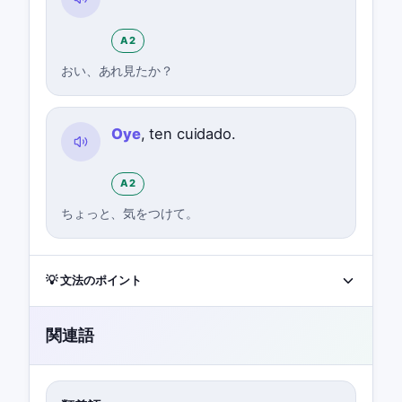
A2
おい、あれ見たか？
Oye
, ten cuidado.
A2
ちょっと、気をつけて。
💡 文法のポイント
関連語