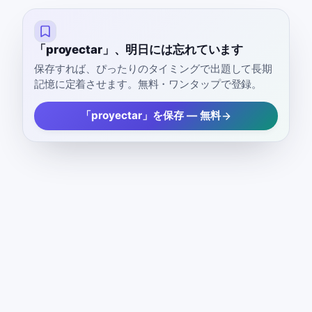
「proyectar」、明日には忘れています
保存すれば、ぴったりのタイミングで出題して長期
記憶に定着させます。無料・ワンタップで登録。
「proyectar」を保存 — 無料