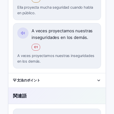
Ella proyecta mucha seguridad cuando habla
en público.
A veces proyectamos nuestras
inseguridades en los demás.
C1
A veces proyectamos nuestras inseguridades
en los demás.
💡 文法のポイント
関連語