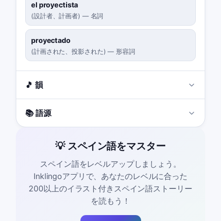
el proyectista
(
設計者、計画者
)
—
名詞
proyectado
(
計画された、投影された
)
—
形容詞
🎵 韻
📚 語源
💡 スペイン語をマスター
スペイン語をレベルアップしましょう。
Inklingoアプリで、あなたのレベルに合った
200以上のイラスト付きスペイン語ストーリー
を読もう！