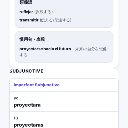
類義語
reflejar
(
反映する
)
transmitir
(
伝える/伝達する
)
慣用句・表現
proyectarse hacia el futuro
–
未来の自分を想像
する
SUBJUNCTIVE
Imperfect Subjunctive
yo
proyectara
tú
proyectaras