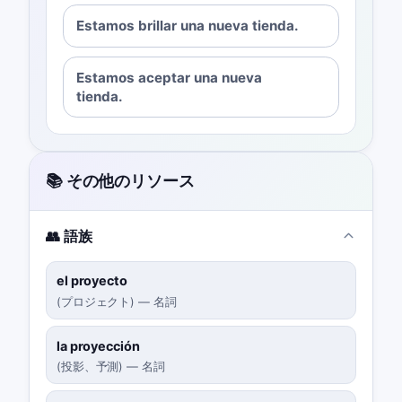
Estamos brillar una nueva tienda.
Estamos aceptar una nueva
tienda.
📚 その他のリソース
👥 語族
el proyecto
(
プロジェクト
)
—
名詞
la proyección
(
投影、予測
)
—
名詞