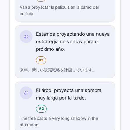
Van a proyectar la película en la pared del
edificio.
Estamos proyectando una nueva
estrategia de ventas para el
próximo año.
B2
来年、新しい販売戦略を計画しています。
El árbol proyecta una sombra
muy larga por la tarde.
A2
The tree casts a very long shadow in the
afternoon.