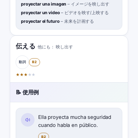
proyectar una imagen
–
イメージを映し出す
proyectar un video
–
ビデオを映す/上映する
proyectar el futuro
–
未来を計画する
伝える
他にも：
映し出す
B2
動詞
★
★
★
★
★
📝 使用例
Ella proyecta mucha seguridad
cuando habla en público.
B2