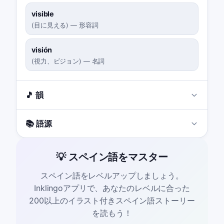
visible
(
目に見える
)
—
形容詞
visión
(
視力、ビジョン
)
—
名詞
🎵 韻
📚 語源
💡 スペイン語をマスター
スペイン語をレベルアップしましょう。
Inklingoアプリで、あなたのレベルに合った
200以上のイラスト付きスペイン語ストーリー
を読もう！