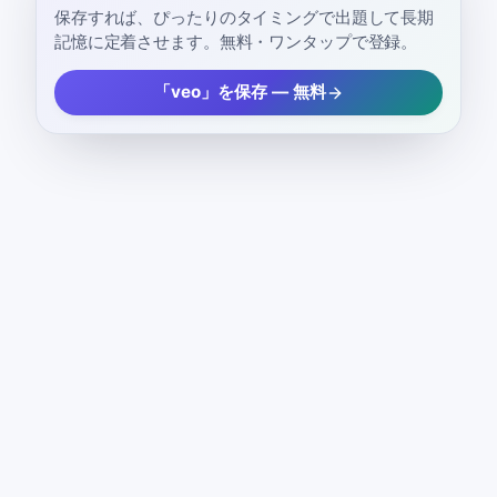
保存すれば、ぴったりのタイミングで出題して長期
記憶に定着させます。無料・ワンタップで登録。
「veo」を保存 — 無料