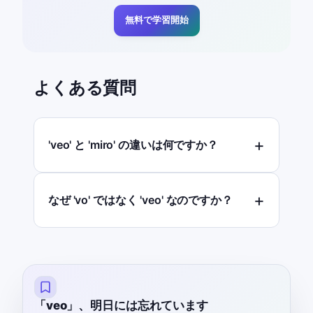
無料で学習開始
よくある質問
'veo' と 'miro' の違いは何ですか？
なぜ 'vo' ではなく 'veo' なのですか？
「veo」、明日には忘れています