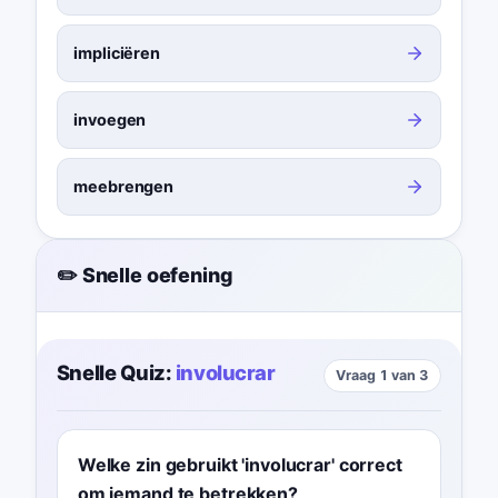
impliciëren
invoegen
meebrengen
✏️ Snelle oefening
Snelle Quiz:
involucrar
Vraag 1 van 3
Welke zin gebruikt 'involucrar' correct
om iemand te betrekken?