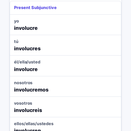
Present Subjunctive
yo
involucre
tú
involucres
él/ella/usted
involucre
nosotros
involucremos
vosotros
involucreis
ellos/ellas/ustedes
involucren