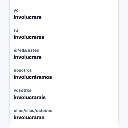
yo
involucrara
tú
involucraras
él/ella/usted
involucrara
nosotros
involucráramos
vosotros
involucrarais
ellos/ellas/ustedes
involucraran