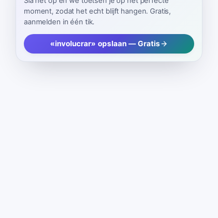
Sla het op en we toetsen je op het perfecte
moment, zodat het echt blijft hangen. Gratis,
aanmelden in één tik.
«involucrar» opslaan — Gratis