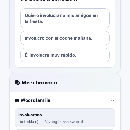
Quiero involucrar a mis amigos en
la fiesta.
Involucro con el coche mañana.
Él involucra muy rápido.
📚 Meer bronnen
👥 Woordfamilie
involucrado
(
betrokken
)
—
Bijvoeglijk naamwoord