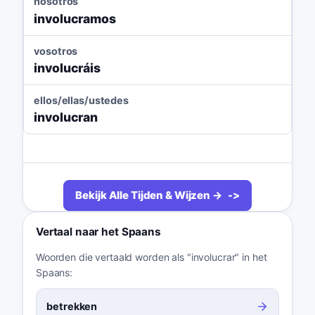
nosotros
involucramos
vosotros
involucráis
ellos/ellas/ustedes
involucran
Bekijk Alle Tijden & Wijzen →
Vertaal naar het Spaans
Woorden die vertaald worden als "involucrar" in het
Spaans:
betrekken