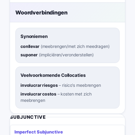
Woordverbindingen
Synoniemen
conllevar
(
meebrengen/met zich meedragen
)
suponer
(
impliciëren/veronderstellen
)
Veelvoorkomende Collocaties
involucrar riesgos
–
risico's meebrengen
involucrar costos
–
kosten met zich
meebrengen
SUBJUNCTIVE
Imperfect Subjunctive