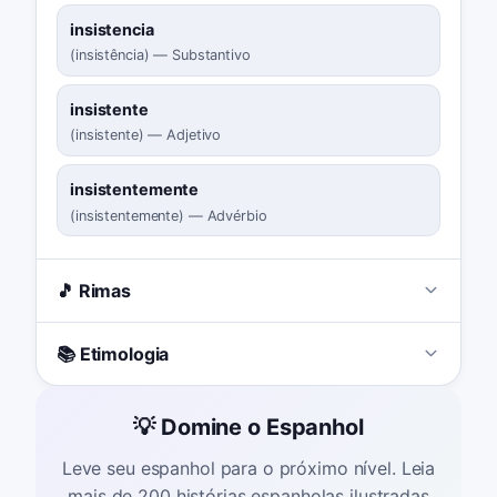
insistencia
(
insistência
)
—
Substantivo
insistente
(
insistente
)
—
Adjetivo
insistentemente
(
insistentemente
)
—
Advérbio
🎵 Rimas
📚 Etimologia
💡 Domine o Espanhol
Leve seu espanhol para o próximo nível. Leia
mais de 200 histórias espanholas ilustradas