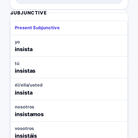
SUBJUNCTIVE
Present Subjunctive
yo
insista
tú
insistas
él/ella/usted
insista
nosotros
insistamos
vosotros
insistáis