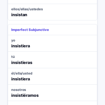
ellos/ellas/ustedes
insistan
Imperfect Subjunctive
yo
insistiera
tú
insistieras
él/ella/usted
insistiera
nosotros
insistiéramos