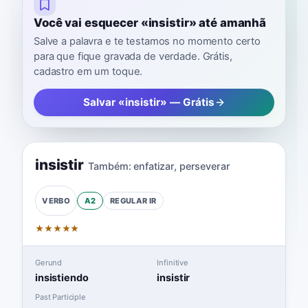
Você vai esquecer «insistir» até amanhã
Salve a palavra e te testamos no momento certo
para que fique gravada de verdade. Grátis,
cadastro em um toque.
Salvar «insistir» — Grátis
insistir
Também:
enfatizar
,
perseverar
A2
REGULAR
IR
VERBO
★
★
★
★
★
Gerund
Infinitive
insistiendo
insistir
Past Participle