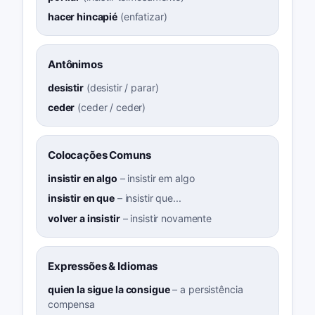
hacer hincapié
(
enfatizar
)
Antônimos
desistir
(
desistir / parar
)
ceder
(
ceder / ceder
)
Colocações Comuns
insistir en algo
–
insistir em algo
insistir en que
–
insistir que...
volver a insistir
–
insistir novamente
Expressões & Idiomas
quien la sigue la consigue
–
a persistência
compensa