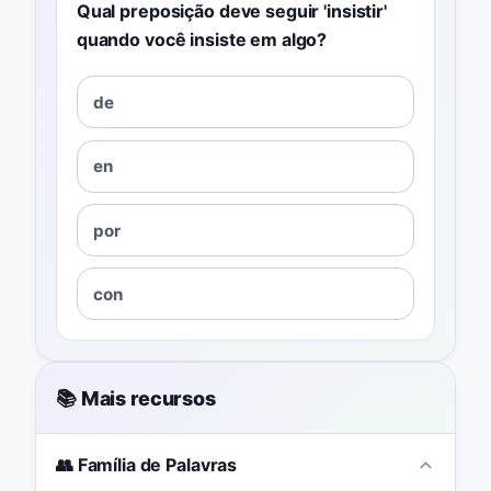
Qual preposição deve seguir 'insistir'
quando você insiste em algo?
de
en
por
con
📚 Mais recursos
👥 Família de Palavras